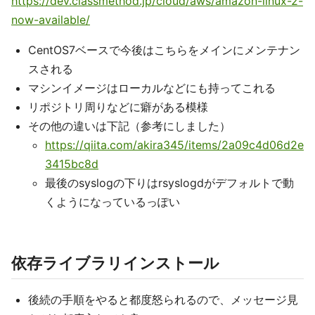
https://dev.classmethod.jp/cloud/aws/amazon-linux-2-
now-available/
CentOS7ベースで今後はこちらをメインにメンテナン
スされる
マシンイメージはローカルなどにも持ってこれる
リポジトリ周りなどに癖がある模様
その他の違いは下記（参考にしました）
https://qiita.com/akira345/items/2a09c4d06d2e
3415bc8d
最後のsyslogの下りはrsyslogdがデフォルトで動
くようになっているっぽい
依存ライブラリインストール
後続の手順をやると都度怒られるので、メッセージ見