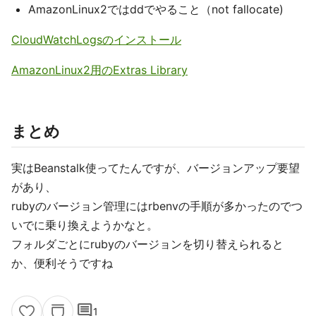
AmazonLinux2ではddでやること（not fallocate)
CloudWatchLogsのインストール
AmazonLinux2用のExtras Library
まとめ
実はBeanstalk使ってたんですが、バージョンアップ要望
があり、
rubyのバージョン管理にはrbenvの手順が多かったのでつ
いでに乗り換えようかなと。
フォルダごとにrubyのバージョンを切り替えられると
か、便利そうですね
comment
1