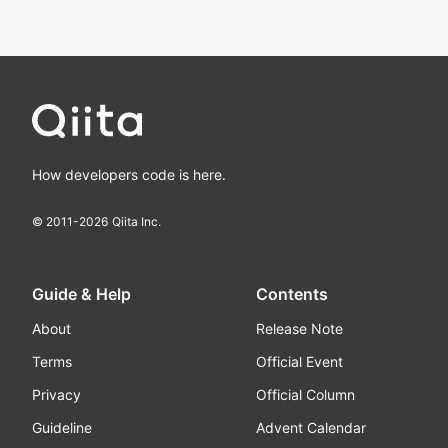
How developers code is here.
© 2011-
2026
Qiita Inc.
Guide & Help
Contents
About
Release Note
Terms
Official Event
Privacy
Official Column
Guideline
Advent Calendar