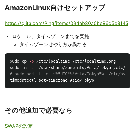
AmazonLinux向けセットアップ
https://qiita.com/Ping/items/09deb80a0be86d5e3145
ロケール、タイムゾーンまでを実施
タイムゾーンはやり方が異なる！
sudo cp
-p
sudo ln
-sf
# sudo sed -i -e 's%"UTC"%"Asia/Tokyo"%' /etc/syscon
その他追加で必要なら
SWAPの設定