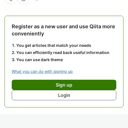
Register as a new user and use Qiita more
conveniently
You get articles that match your needs
You can efficiently read back useful information
You can use dark theme
What you can do with signing up
Sign up
Login