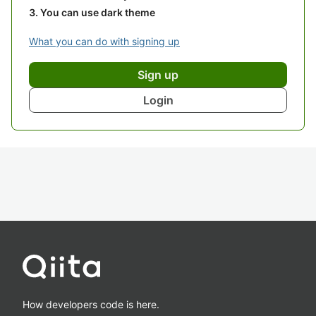
You can use dark theme
What you can do with signing up
Sign up
Login
How developers code is here.