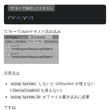
"S"キーで保存したテキスト
{
"x"
:
5
,
"y"
:
7
}
"L"キーでJsonテキスト読み込み
注意点は
しないと UnityJson が使えない
using System;
(
も使えない)
[Serializable]
がファイル書き込みに必要
using System.IO
ですね