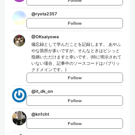
Follow
@
ryota2357
Follow
@
OKsaiyowa
備忘録として学んだことを記録します。 あやふ
やな箇所が多いですが、そんなときはビシッと
指摘いただけますと幸いです。(特に明示されて
いない場合、記事中のソースコードはパブリッ
クドメインです。)
Follow
@
it_dk_on
Follow
@
kn1cht
Follow