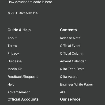
How developers code is here.
© 2011-
2026
Qiita Inc.
Guide & Help
Contents
About
Release Note
Terms
Official Event
Privacy
Official Column
Guideline
Advent Calendar
Media Kit
Qiita Tech Festa
Feedback/Requests
Qiita Award
Help
Engineer White Paper
Advertisement
API
Official Accounts
Our service