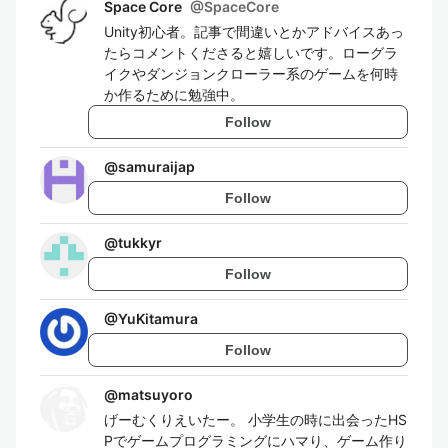
Space Core
@
SpaceCore
Unity初心者。記事で間違いとかアドバイスあっ
たらコメントくださると嬉しいです。ローグラ
イクやダンジョンクローラー系のゲームを何時
か作るために勉強中。
Follow
@
samuraijap
Follow
@
tukkyr
Follow
@
YuKitamura
Follow
@
matsuyoro
げーむくりえいたー。 小学生の時に出会ったHS
Pでゲームプログラミングにハマり、ゲーム作り