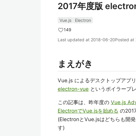
2017年度版 electr
Vue.js
Electron
149
Last updated at
2018-06-20
Posted at
まえがき
Vue.js によるデスクトップア
electron-vue
というボイラープレ
この記事は、昨年度の
Vue.js Ad
ElectronでVue.jsを始める
の20
(ElectronとVue.jsはど
す)