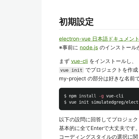
初期設定
electron-vue 日本語ドキュメン
※事前に
node.js
のインストール
まず
vue-cli
をインストールし、
でプロジェクトを作成
vue init
my-project の部分は好きな名
$ 
npm 
install
-g
$ 
以下の設問に回答してプロジェク
基本的に全てEnterで大丈夫です
コーディングスタイルの選択に関