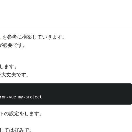
ト
を参考に構築していきます。
が必要です。
します。
前で大丈夫です。
トの設定をします。
。
しては好みで。