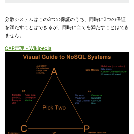
分散システムはこの3つの保証のうち、同時に2つの保証
を満たすことはできるが、同時に全てを満たすことはでき
ません。
CAP定理 - Wikipedia