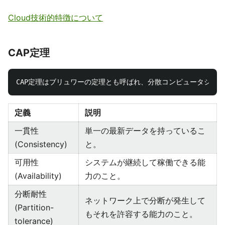
Cloud技術的特徴について
CAP定理
定義
説明
一貫性
単一の最新データを持っているこ
(Consistency)
と。
可用性
システムが継続して稼働できる能
(Availability)
力のこと。
分断耐性
ネットワーク上で分断が発生して
(Partition-
もそれを許容する能力のこと。
tolerance)