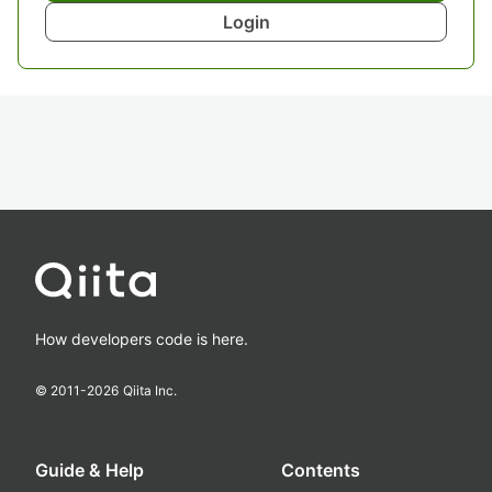
Login
How developers code is here.
© 2011-
2026
Qiita Inc.
Guide & Help
Contents