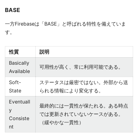
BASE
一方Firebaseは「BASE」と呼ばれる特性を備えていま
す。
性質
説明
Basically
可用性が高く、常に利用可能である。
Available
Soft-
ステータスは厳密ではない。外部から送
State
られる情報により変化する。
Eventuall
最終的には一貫性が保たれる。ある時点
y
では更新されていないケースがある。
Consiste
（緩やかな一貫性）
nt