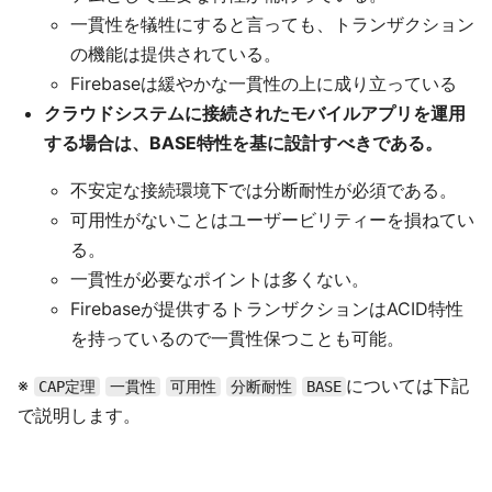
一貫性を犠牲にすると言っても、トランザクション
の機能は提供されている。
Firebaseは緩やかな一貫性の上に成り立っている
クラウドシステムに接続されたモバイルアプリを運用
する場合は、BASE特性を基に設計すべきである。
不安定な接続環境下では分断耐性が必須である。
可用性がないことはユーザービリティーを損ねてい
る。
一貫性が必要なポイントは多くない。
Firebaseが提供するトランザクションはACID特性
を持っているので一貫性保つことも可能。
※
については下記
CAP定理
一貫性
可用性
分断耐性
BASE
で説明します。