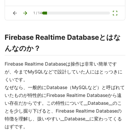
arrow_back
arrow_forward
fullscreen
1
/
14
Firebase Realtime Databaseとはな
んなのか？
Firebase Realtime Databaseは操作は非常い簡単です
が、今までMySQLなどで設計していた人にはとっつきに
くいです。
なぜなら、一般的にDatabase（MySQLなど）と呼ばれて
いたものが特性的にFirebase Realtime Databaseから遠
い存在だからです。この特性について__Database__のこ
とを少し掘り下げると、Firebase Realtime Databaseの
特徴を理解し、扱いやすい__Database__に変わってくる
はずです。