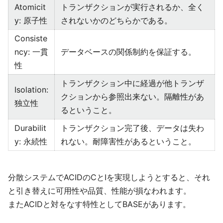
Atomicit
トランザクションが実行されるか、全く
y: 原子性
されないかのどちらかである。
Consiste
ncy: 一貫
データベースの関係制約を保証する。
性
トランザクション中に経過が他トランザ
Isolation:
クションから参照出来ない。隔離性があ
独立性
るということ。
Durabilit
トランザクション完了後、データは失わ
y: 永続性
れない。耐障害性があるということ。
分散システムでACIDのCとIを実現しようとすると、それ
と引き替えに可用性や品質、性能が損なわれます。
またACIDと対をなす特性としてBASEがあります。