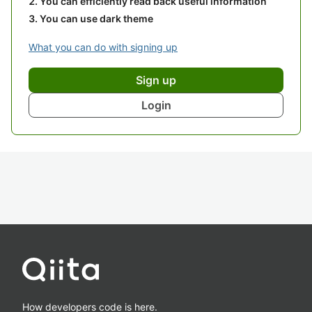
You can efficiently read back useful information
You can use dark theme
What you can do with signing up
Sign up
Login
How developers code is here.