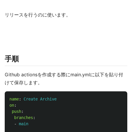
リリースを行うのに使います。
手順
Github actionsを作成する際にmain.ymlに以下を貼り付
けて保存します。
name
:
Create Archive
on
:
push
:
branches
:
-
main