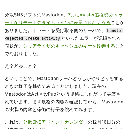
分散SNSソフトのMastodon、
7月にmaster追従勢のトゥ
ートがリモートのタイムラインに表示されなくなる
ことが
ありました。トゥートを受け取る側のサーバで、
bundle:
といったエラーが記録される
Rejected Create activity
問題が、
シリアライザのキャッシュのキーを改善する
こと
でなおりました。
え？どゆこと？
ということで、Mastodonサーバどうしがやりとりをする
ときの様子を眺めてみることにしました。現在の
MastodonはActivityPubという規格にしたがって実装さ
れています。まず規格の内容を確認してから、Mastodon
の実装の内容と稼働の様子を眺めてみます。
これは、
分散SNSアドベントカレンダー
の12月16日分の