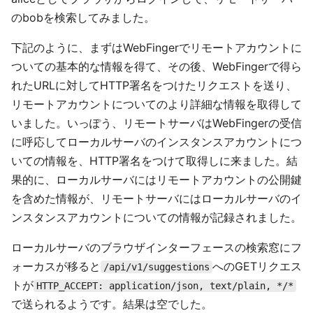
のbobを検索してみました。
下記のように、まずはWebFingerでリモートアカウントに
ついての基本的な情報を得て、その後、WebFingerで得ら
れたURLに対してHTTP署名をつけたリクエストを送り、
リモートアカウントについてのより詳細な情報を取得して
いました。いっぽう、リモートサーバはWebFingerの受信
に呼応してローカルサーバのインスタンスアカウントにつ
いての情報を、HTTP署名をつけて取得しに来ました。結
果的に、ローカルサーバにはリモートアカウントの公開鍵
を含めた情報が、リモートサーバにはローカルサーバのイ
ンスタンスアカウントについての情報が記録されました。
ローカルサーバのブラウザインターフェースの検索窓にフ
ォーカスが移ると
へのGETリクエス
/api/v1/suggestions
トが
HTTP_ACCEPT: application/json, text/plain, */*
で送られるようです。結果は空でした。