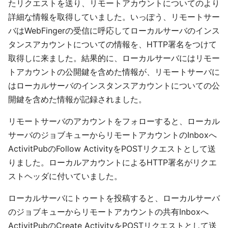
たリクエストを送り、リモートアカウントについてのより
詳細な情報を取得していました。いっぽう、リモートサー
バはWebFingerの受信に呼応してローカルサーバのインス
タンスアカウントについての情報を、HTTP署名をつけて
取得しに来ました。結果的に、ローカルサーバにはリモー
トアカウントの公開鍵を含めた情報が、リモートサーバに
はローカルサーバのインスタンスアカウントについての公
開鍵を含めた情報が記録されました。
リモートサーバのアカウントをフォローすると、ローカル
サーバのジョブキューからリモートアカウントのInboxへ
ActivitPubのFollow ActivityをPOSTリクエストとして送
りました。ローカルアカウントによるHTTP署名がリクエ
ストヘッダに付いていました。
ローカルサーバにトゥートを投稿すると、ローカルサーバ
のジョブキューからリモートアカウントの共有Inboxへ
ActivitPubのCreate ActivityをPOSTリクエストとして送