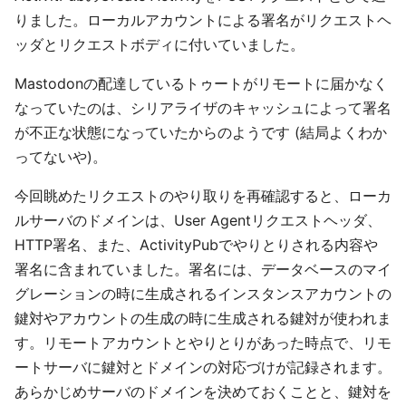
りました。ローカルアカウントによる署名がリクエストヘ
ッダとリクエストボディに付いていました。
Mastodonの配達しているトゥートがリモートに届かなく
なっていたのは、シリアライザのキャッシュによって署名
が不正な状態になっていたからのようです (結局よくわか
ってないや)。
今回眺めたリクエストのやり取りを再確認すると、ローカ
ルサーバのドメインは、User Agentリクエストヘッダ、
HTTP署名、また、ActivityPubでやりとりされる内容や
署名に含まれていました。署名には、データベースのマイ
グレーションの時に生成されるインスタンスアカウントの
鍵対やアカウントの生成の時に生成される鍵対が使われま
す。リモートアカウントとやりとりがあった時点で、リモ
ートサーバに鍵対とドメインの対応づけが記録されます。
あらかじめサーバのドメインを決めておくことと、鍵対を