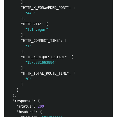
],
"HTTP_X_FORWARDED_PORT"
:
[
"443"
],
"HTTP_VIA"
:
[
"1.1 vegur"
],
"HTTP_CONNECT_TIME"
:
[
"1"
],
"HTTP_X_REQUEST_START"
:
[
"1575881663884"
],
"HTTP_TOTAL_ROUTE_TIME"
:
[
"0"
]
}
},
"response"
:
{
"status"
:
200
,
"headers"
:
{