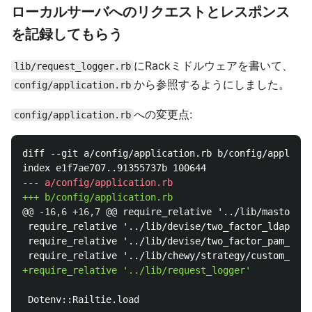
ローカルサーバへのリクエストとレスポンス
を記録してもらう
にRackミドルウェアを書いて、
lib/request_logger.rb
から参照するようにしました。
config/application.rb
への変更点:
config/application.rb
diff --git a/config/application.rb b/config/applicat
@@ -16,6 +16,7 @@
 require_relative '../lib/mastodon/
 require_relative '../lib/devise/two_factor_ldap_aut
 require_relative '../lib/devise/two_factor_pam_auth