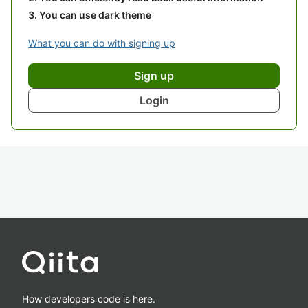
You can use dark theme
What you can do with signing up
Sign up
Login
How developers code is here.