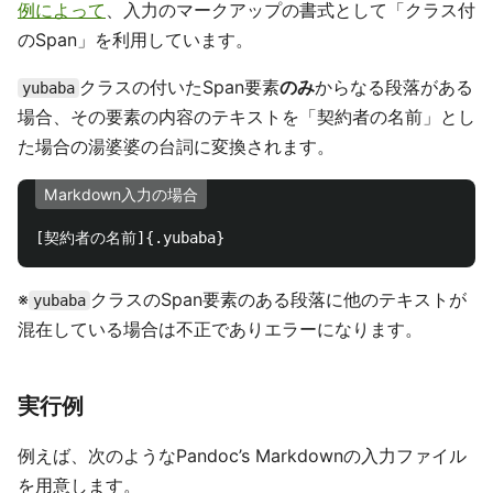
例によって
、入力のマークアップの書式として「クラス付
のSpan」を利用しています。
クラスの付いたSpan要素
のみ
からなる段落がある
yubaba
場合、その要素の内容のテキストを「契約者の名前」とし
た場合の湯婆婆の台詞に変換されます。
Markdown入力の場合
※
クラスのSpan要素のある段落に他のテキストが
yubaba
混在している場合は不正でありエラーになります。
実行例
例えば、次のようなPandoc’s Markdownの入力ファイル
を用意します。