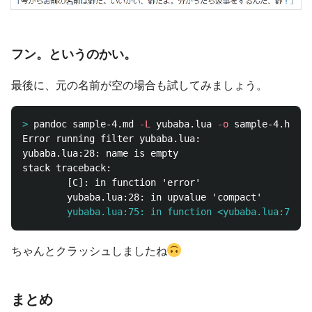
フン。というのかい。
最後に、元の名前が空の場合も試してみましょう。
>
pandoc sample-4.md 
-L
 yubaba.lua 
-o
Error running filter yubaba.lua:

yubaba.lua:28: name is empty

stack traceback:

        [C]: in function 'error'

        yubaba.lua:75: in function <yubaba.lua:71>
ちゃんとクラッシュしましたね
まとめ