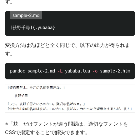
す。
sample-2.md
変換方法は先ほどと全く同じで、以下の出力が得られま
す。
pandoc sample-2.md 
-L
 yubaba.lua 
-o
※「获」だけフォントが違う問題は、適切なフォントを
CSSで指定することで解決できます。