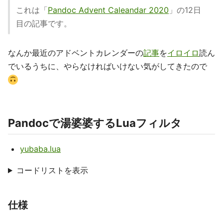
これは「
Pandoc Advent Caleandar 2020
」の12日
目の記事です。
なんか最近のアドベントカレンダーの
記事
を
イロイロ
読ん
でいるうちに、やらなければいけない気がしてきたので
Pandocで湯婆婆するLuaフィルタ
yubaba.lua
コードリストを表示
仕様