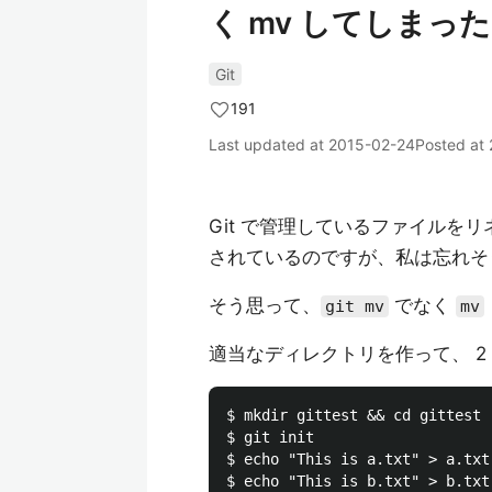
く mv してしま
Git
191
Last updated at
2015-02-24
Posted at
Git で管理しているファイルを
されているのですが、私は忘れそ
そう思って、
でなく
git mv
mv
適当なディレクトリを作って、 2
$ mkdir gittest && cd gittest

$ git init

$ echo "This is a.txt" > a.txt

$ echo "This is b.txt" > b.txt
