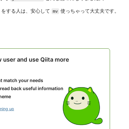
をする人は、安心して
使っちゃって大丈夫です。
mv
w user and use Qiita more
hat match your needs
 read back useful information
theme
gning up