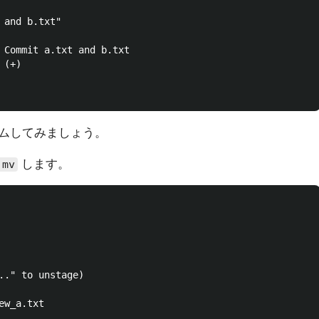
 and b.txt"

 Commit a.txt and b.txt

(+)

ムしてみましょう。
します。
 mv
.." to unstage)
