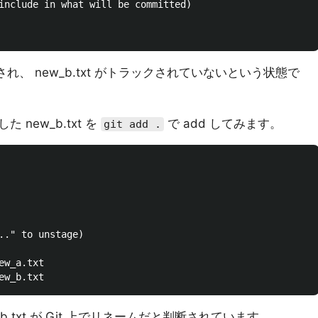
include in what will be committed)

除され、 new_b.txt がトラックされていないという状態で
 new_b.txt を
で add してみます。
git add .
.." to unstage)

w_a.txt

b.txt が Git 上でリネームだと判断されています。