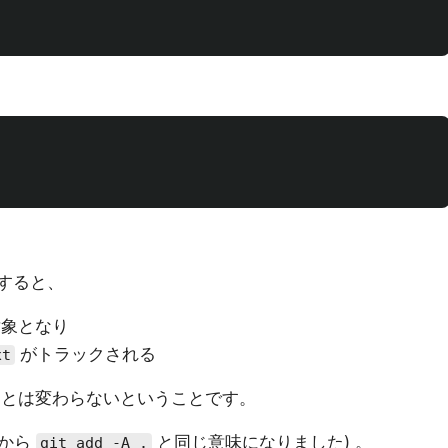
すると、
象となり
がトラックされる
xt
とは変わらないということです。
0 から
と同じ意味になりました) 。
git add -A .