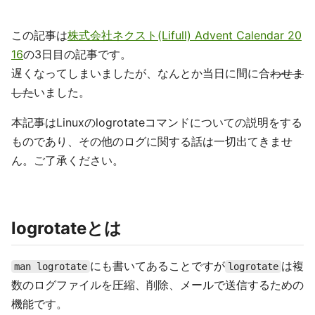
この記事は
株式会社ネクスト(Lifull) Advent Calendar 20
16
の3日目の記事です。
遅くなってしまいましたが、なんとか当日に間に合
わせま
した
いました。
本記事はLinuxのlogrotateコマンドについての説明をする
ものであり、その他のログに関する話は一切出てきませ
ん。ご了承ください。
logrotateとは
にも書いてあることですが
は複
man logrotate
logrotate
数のログファイルを圧縮、削除、メールで送信するための
機能です。