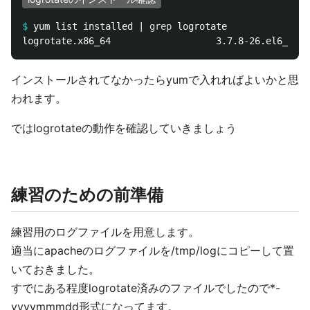
$
yum list installed | 
grep 
インストールされてなかったらyumで入れればよいかと思
われます。
ではlogrotateの動作を確認していきましょう
練習のための前準備
練習用のログファイルを用意します。
適当にapacheのログファイルを/tmp/logにコピーして置
いておきました。
すでにある程度logrotate済みのファイルでしたので*-
yyyymmmdd形式になってます。