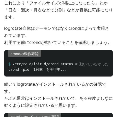
これにより「ファイルサイズがN以上になったら」とか
「日次・週次・月次などで分割」などが容易に可能になり
ます。
logrotate自体はデーモンではなくcrondによって実現さ
れています。
利用する前にcrondが動いていることを確認しましょう。
crondの動作確認
$
/etc/rc.d/init.d/crond status 
# 動いていなかったらst
続いてlogrotateがインストールされているかの確認で
す。
たぶん通常はインストールされていて、ある程度よしなに
動くように設定されていると思います。
logrotateのインストール確認