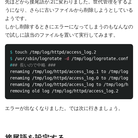
先ほどから接尾語が.2に変わりました。世代管理をするよ
うになり、さらに古いファイルから削除しようとしている
ようです。
しかし削除するときにエラーになってしまうのもなんなの
で試しに該当のファイルを置いて実行してみます。
$
touch
$
/usr/sbin/logrotate 
-d
#
## 長いので中略 ###
renaming /tmp/log/httpd/access_log.1 to /tmp/log/htt
renaming /tmp/log/httpd/access_log.0 to /tmp/log/htt
renaming /tmp/log/httpd/access_log to /tmp/log/httpd
エラーが出なくなりました。では次に行きましょう。
接尾語を設定する