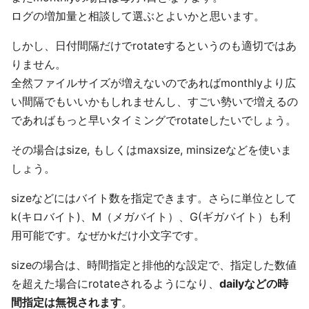
ログの増加量と相談して選ぶとよいかと思います。
しかし、日付間隔だけでrotateするというのも適切ではあ
りません。
全然ファイルサイズが増えないのであればmonthlyより広
い間隔でもいいかもしれませんし、すごい勢いで増えるの
であればもっと早いタイミングでrotateしたいでしょう。
その場合はsize, もしくはmaxsize, minsizeなどを使いま
しょう。
sizeなどにはバイト数を指定できます。さらに単位として
k(キロバイト)、M（メガバイト）、G(ギガバイト）も利
用可能です。なぜかkだけ小文字です。
sizeの場合は、時間指定と排他的な設定で、指定した数値
を超えた場合にrotateされるようになり、
dailyなどの時
間指定は無視されます
。