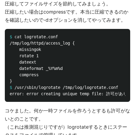
圧縮してファイルサイズを節約してみましょう。
圧縮したい場合はcompressです。本当に圧縮できるのか
を確認したいので-dオプションを消してやってみます。
$
cat 
/tmp/log/httpd/access_log {

    missingok

    rotate 1

    dateext

    dateformat _%Y%m%d

    compress

$
コケました。何か一時ファイルを作ろうとするも許可がな
いとのことです。
（これは推測混じりですが）logrotateするときにステー