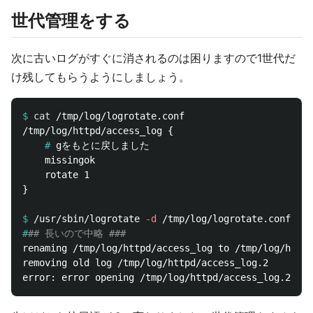
世代管理をする
次に古いログがすぐに消されるのは困りますので1世代だ
け残してもらうようにしましょう。
$
cat
    #
    missingok

    rotate 1

}

$
/usr/sbin/logrotate 
-d
#
## 長いので中略 ###
renaming /tmp/log/httpd/access_log to /tmp/log/httpd
removing old log /tmp/log/httpd/access_log.2
