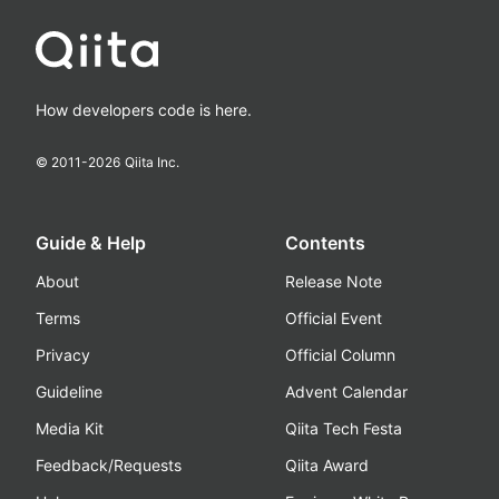
How developers code is here.
© 2011-
2026
Qiita Inc.
Guide & Help
Contents
About
Release Note
Terms
Official Event
Privacy
Official Column
Guideline
Advent Calendar
Media Kit
Qiita Tech Festa
Feedback/Requests
Qiita Award