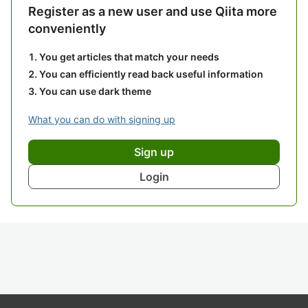
Register as a new user and use Qiita more
conveniently
You get articles that match your needs
You can efficiently read back useful information
You can use dark theme
What you can do with signing up
Sign up
Login