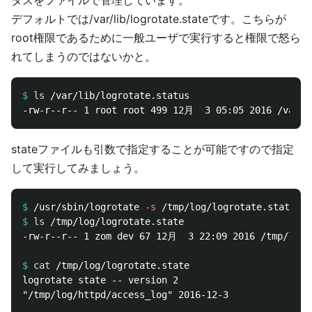
タスをファイルで管理しています。
デフォルトでは/var/lib/logrotate.stateです。こちらが
root権限であるために一般ユーザで実行すると権限で怒ら
れてしまうのではないかと。
$
ls
stateファイルも引数で指定することが可能ですので指定
して実行してみましょう。
$
/usr/sbin/logrotate 
-s
$
ls
-rw-r--r-- 1 zom dev 67 12月  3 22:09 2016 /tmp/log/l
$
cat
logrotate state -- version 2

"/tmp/log/httpd/access_log" 2016-12-3
