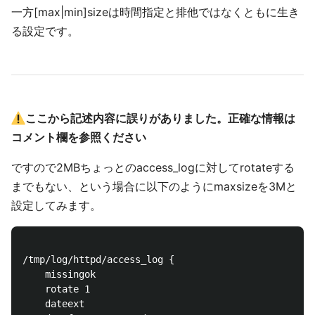
一方[max|min]sizeは時間指定と排他ではなくともに生き
る設定です。
ここから記述内容に誤りがありました。正確な情報は
コメント欄を参照ください
ですので2MBちょっとのaccess_logに対してrotateする
までもない、という場合に以下のようにmaxsizeを3Mと
設定してみます。
/tmp/log/httpd/access_log {

    missingok

    rotate 1

    dateext
