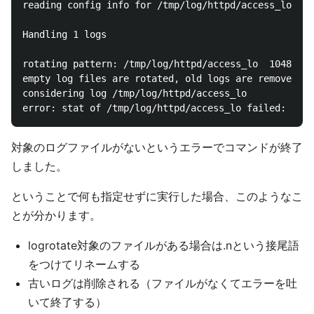
reading config info for /tmp/log/httpd/access_lo

Handling 1 logs

rotating pattern: /tmp/log/httpd/access_lo  1048576 
empty log files are rotated, old logs are removed

considering log /tmp/log/httpd/access_lo

対象のログファイルがないというエラーでコマンドが終了
しました。
ということで何も指定せずに実行した場合、このようなこ
とが分かります。
logrotate対象のファイルがある場合は.nという接尾語
をつけてリネームする
古いログは削除される（ファイルがなくてエラーを吐
いて終了する）