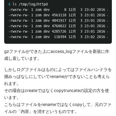
$
ls
-rwxrw-rw- 1 zom dev       0 12月  3 23:02 2016 acces
-rwxrw-rw- 1 zom dev 4563118 12月  3 23:01 2016 acces
-rwxrw-rw- 1 zom dev 4841917 12月  3 23:01 2016 acces
-rwxrw-rw- 1 zom dev 4760022 12月  3 23:01 2016 acces
-rwxrw-rw- 1 zom dev 4285726 12月  3 23:01 2016 acces
gzファイルができた上にaccess_logファイルを新規に作
成し直しています。
しかしログファイルはものによってはファイルハンドラを
掴みっぱなしにしていてrenameができないことも考えら
れます。
その場合はcreateではなくcopytruncateの設定の方を使
います。
こちらはファイルをrenameではなくcopyして、元のファ
イルの「内容」を消すというものです。