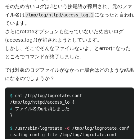
そのため古いログは.1という接尾語が採用され、元のファ
イル名は
になったと言われ
/tmp/log/httpd/access_log.1
ています。
さらにrotateオプションも使っていないため古いログ
(access_log.1)が消されようとしています。
しかし、そこでそんなファイルないよ、とerrorになった
ところでコマンドが終了しました。
では対象のログファイルがなかった場合はどのような結果
になるのでしょうか？
$
cat
#
}

$
/usr/sbin/logrotate 
-d
reading config file /tmp/log/logrotate.conf
