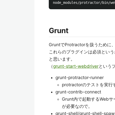
Grunt
GruntでProtractorを扱う
これらのプラグインは必須という
と思います。
（
grunt-start-webdriver
という
grunt-protractor-runner
protractorのテストを
grunt-contrib-connect
Grunt内で起動するWebサ
が必要なので。
grunt-shell/grunt-shell-spa