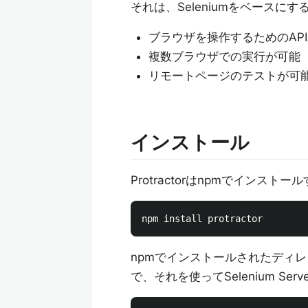
それは、Seleniumをベース
ブラウザを操作するためのAP
複数ブラウザでの実行が可能
リモートページのテストが可
インストール
Protractorはnpmでインス
npmでインストールされたディレクト
で、それを使ってSelenium Se