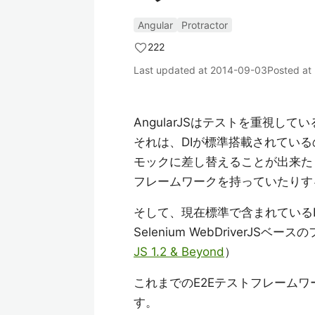
Angular
Protractor
222
Last updated at
2014-09-03
Posted at
AngularJSはテストを重視し
それは、DIが標準搭載されてい
モックに差し替えることが出来たり、
フレームワークを持っていたりす
そして、現在標準で含まれているE2
Selenium WebDriver
JS 1.2 & Beyond
）
これまでのE2Eテストフレーム
す。