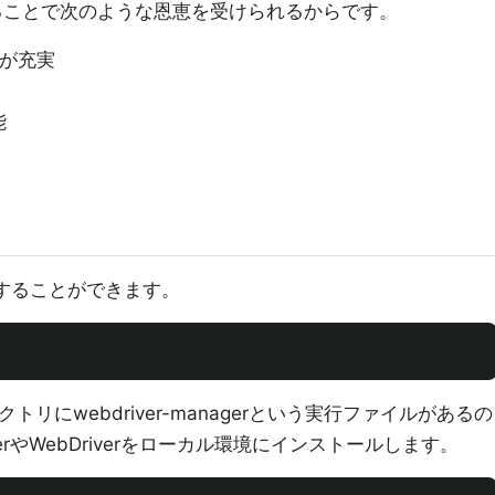
にすることで次のような恩恵を受けられるからです。
Iが充実
能
トールすることができます。
リにwebdriver-managerという実行ファイルがあるの
rverやWebDriverをローカル環境にインストールします。