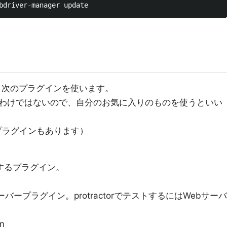
ために、次のプラグインを使います。
わけではないので、自分のお気に入りのものを使うといい
プラグインもあります）
実行するプラグイン。
ーバープラグイン。protractorでテストするにはWebサーバ
wn