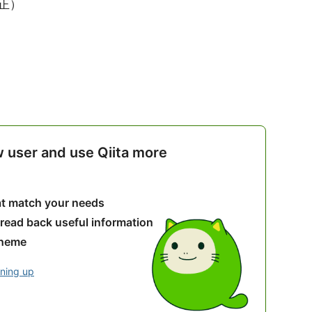
正）
w user and use Qiita more
hat match your needs
 read back useful information
theme
gning up