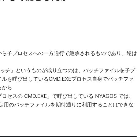
から子プロセスへの一方通行で継承されるものであり、逆は
設定バッチ」というものが成り立つのは、バッチファイルを子プ
ルを呼び出しているCMD.EXEプロセス自身でバッチファ
るから
セスの CMD.EXE」で呼び出している NYAGOS では、
数設定用のバッチファイルを期待通りに利用することはできな