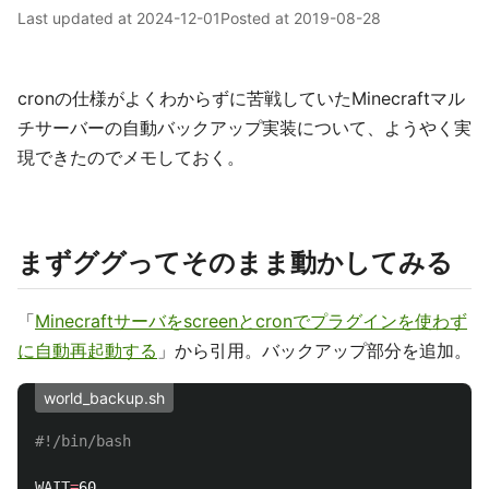
Last updated at
2024-12-01
Posted at
2019-08-28
cronの仕様がよくわからずに苦戦していたMinecraftマル
チサーバーの自動バックアップ実装について、ようやく実
現できたのでメモしておく。
まずググってそのまま動かしてみる
「
Minecraftサーバをscreenとcronでプラグインを使わず
に自動再起動する
」から引用。バックアップ部分を追加。
world_backup.sh
#!/bin/bash
WAIT
=