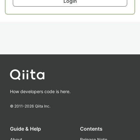
Login
How developers code is here.
© 2011-
2026
Qiita Inc.
Guide & Help
Contents
About
Release Note