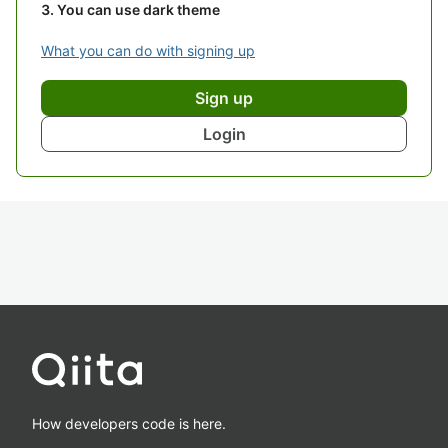
You can use dark theme
What you can do with signing up
Sign up
Login
How developers code is here.