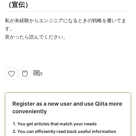
（宣伝）
私が未経験からエンジニアになるときの戦略を書いてま
す。
良かったら読んでください。
comment
5
Register as a new user and use Qiita more
conveniently
You get articles that match your needs
You can efficiently read back useful information