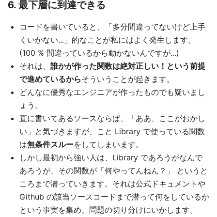
6. 最下層に到達できる
コードを書いていると、「多分間違ってないけど上手
くいかない...」的なことが私にはよく発生します。
(100 % 間違っているから動かないんですが...)
それは、
誰かが作った関数は絶対正しい！という前提
で進めているから
そういうことが起きます。
どんなに優秀なエンジニアが作ったものでも疑いまし
ょう。
直に書いてあるソースならば、「ああ、ここがおかし
い」と気づきますが、こと Library で使っている関数
は
無条件スルー
をしてしまいます。
しかし最初から強い人は、Library であろうがなんで
あろうが、その関数が「何やってんねん？」 というと
ころまで潜っていきます。それは公式ドキュメントや
Github の該当ソースコードまで潜って何をしているか
という事実を集め、問題の切り分けにいかします。