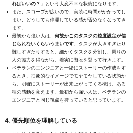
ればいいの？
」という大変不幸な状態になります。
また、スコープが広いので、実装に時間がかかってし
まい、どうしても停滞している感が否めなくなってき
ます。
最初から強い人は、
何故かこのタスクの粒度設定が信
じられないくらいうまいです
。タスクが大きすぎたり
難しすぎたりすると、細かくタスクを分割し、周りの
人の協力を得ながら、着実に階段を登って行きます。
ベテランのエンジニアと一緒にストーリーの作成をす
るとき、抽象的なイメージでモヤモヤしている状態か
ら、明確にストーリーが出来上がってくる様は、ある
種の感動を覚えます。最初から強い人は、ベテランの
エンジニアと同じ視点を持っていると思っています。
4. 優先順位を理解している