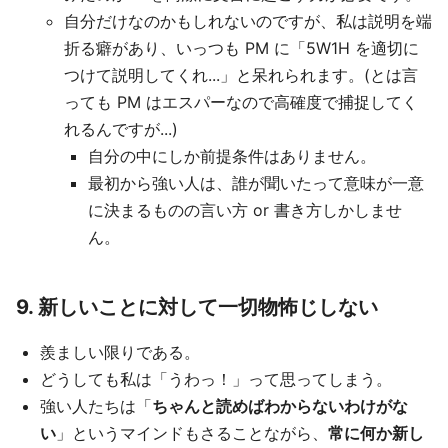
自分だけなのかもしれないのですが、私は説明を端
折る癖があり、いっつも PM に「5W1H を適切に
つけて説明してくれ...」と呆れられます。(とは言
っても PM はエスパーなので高確度で捕捉してく
れるんですが...)
自分の中にしか前提条件はありません。
最初から強い人は、誰が聞いたって意味が一意
に決まるものの言い方 or 書き方しかしませ
ん。
9. 新しいことに対して一切物怖じしない
羨ましい限りである。
どうしても私は「うわっ！」って思ってしまう。
強い人たちは「
ちゃんと読めばわからないわけがな
い
」というマインドもさることながら、
常に何か新し