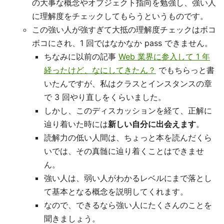
の大事な概念やオブジェクト指向を勉強し、強い人
に理解度をチェックしてもらうというものです。
この強い人が強すぎて大抵の理解度チェックはボコ
ボコにされ、1 回ではなかなか pass できません。
ちなみに以前の記事
Web 業界に参入して 1 年
経ったけど、なにしてきたん？
でもちらっと書
いたんですが、私はクラスとインスタンスの章
で 3 回やり直しをくらいました。
しかし、このディスカッションを経て、正解に
辿り着いた時には
新しい自分に出会えます
。
読解力の低い人間は、ちょっと本を読んだくら
いでは、その真髄に辿り着くことはできませ
ん。
強い人は、弱い人がわかるレベルにまで落とし
て基本となる概念を説明してくれます。
なので、できるなら強い人にたくさんのことを
聞きましょう。