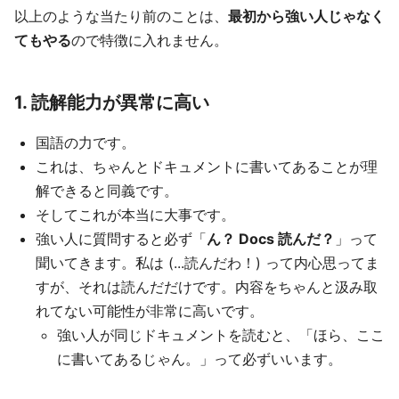
以上のような当たり前のことは、
最初から強い人じゃなく
てもやる
ので特徴に入れません。
1. 読解能力が異常に高い
国語の力です。
これは、ちゃんとドキュメントに書いてあることが理
解できると同義です。
そしてこれが本当に大事です。
強い人に質問すると必ず「
ん？ Docs 読んだ？
」って
聞いてきます。私は (...読んだわ！) って内心思ってま
すが、それは読んだだけです。内容をちゃんと汲み取
れてない可能性が非常に高いです。
強い人が同じドキュメントを読むと、「ほら、ここ
に書いてあるじゃん。」って必ずいいます。