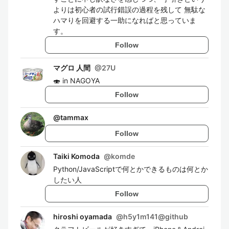
よりは初心者の試行錯誤の過程を残して 無駄な
ハマりを回避する一助になればと思っていま
す。
Follow
マグロ 人間
@
27U
🍣 in NAGOYA
Follow
@
tammax
Follow
Taiki Komoda
@
komde
Python/JavaScriptで何とかできるものは何とか
したい人
Follow
hiroshi oyamada
@
h5y1m141@github