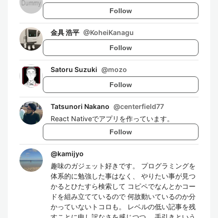
Follow
金具 浩平
@
KoheiKanagu
Follow
Satoru Suzuki
@
mozo
Follow
Tatsunori Nakano
@
centerfield77
React Nativeでアプリを作っています。
Follow
@
kamijyo
趣味のガジェット好きです。 プログラミングを
体系的に勉強した事はなく、 やりたい事が見つ
かるとひたすら検索して コピペでなんとかコー
ドを組み立てているので 何故動いているのか分
かっていないトコロも。 レベルの低い記事を残
すことに申し訳なさを感じつつ、 手引きという