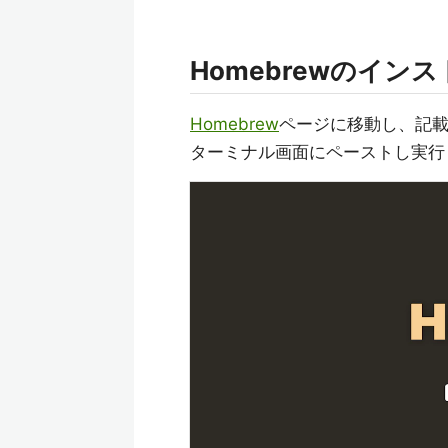
Homebrewのイン
Homebrew
ページに移動し、記
ターミナル画面にペーストし実行（