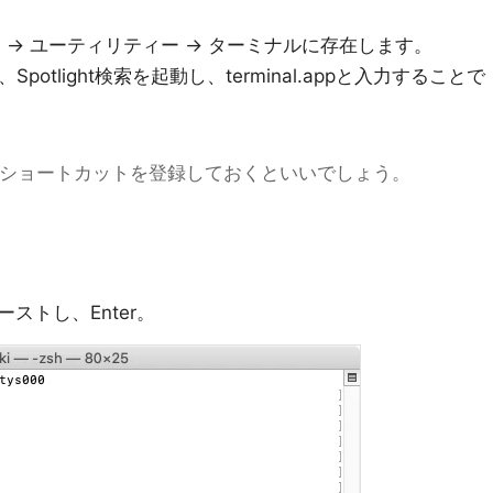
ion -> ユーティリティー -> ターミナルに存在します。
し、Spotlight検索を起動し、terminal.appと入力することで
ckにショートカットを登録しておくといいでしょう。
ストし、Enter。