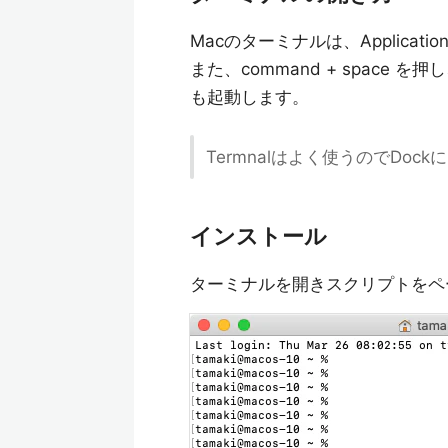
Macのターミナルは、Applicat
また、command + space を押
も起動します。
Termnalはよく使うのでDo
インストール
ターミナルを開きスクリプトをペー