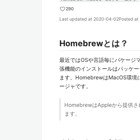
290
Last updated at
2020-04-02
Posted at
Homebrewとは？
最近ではOSや言語毎にパケージ
張機能のインストールはパッケー
ます。HomebrewはMacO
ージャです。
HomebrewはAppleから提
ます。