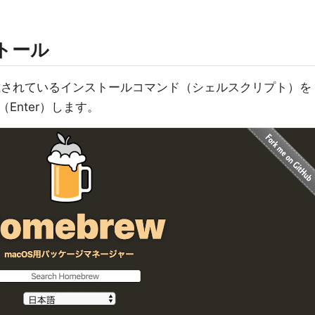
ストール
載されているインストールコマンド（シェルスクリプト）を
Enter）します。