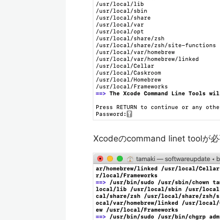
Xcodeのcommand linet 