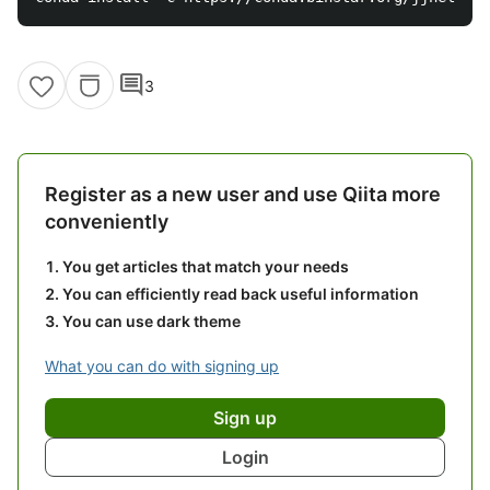
comment
3
Register as a new user and use Qiita more
conveniently
You get articles that match your needs
You can efficiently read back useful information
You can use dark theme
What you can do with signing up
Sign up
Login