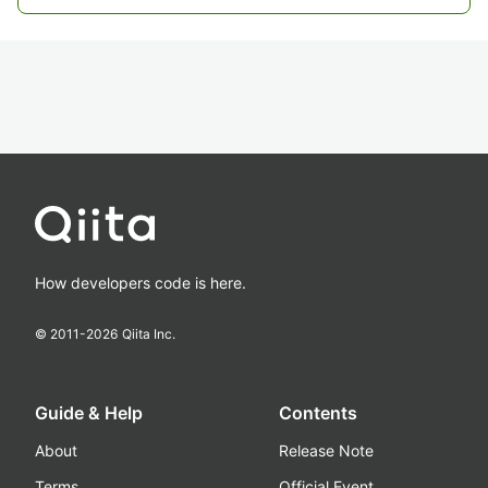
How developers code is here.
© 2011-
2026
Qiita Inc.
Guide & Help
Contents
About
Release Note
Terms
Official Event