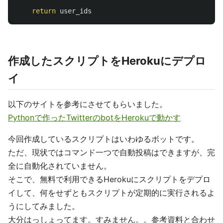
return
user_ids
作成したスクリプトをHerokuにデプロ
イ
以下のサイトを参考にさせてもらいました。
Pythonで作ったTwitterのbotをHerokuで動かす
今回作成しているスクリプトはいわゆるボットです。
ただ、現状ではコマンド一つで自動投稿はできますが、完
全に自動化されていません。
そこで、無料で利用できるHerokuにスクリプトをデプロ
イして、何をせずともスクリプトが定期的に実行されるよ
うにしてみました。
大分はっしょってます。すみません。。参考資料と合わせ