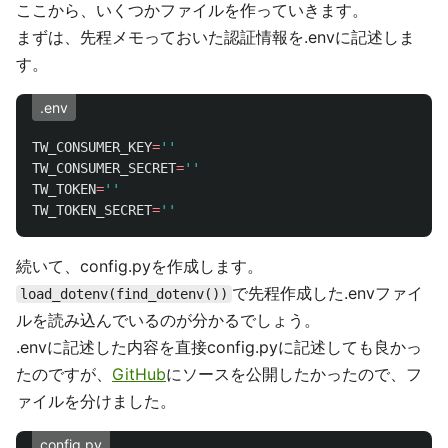
ここから、いくつかファイルを作っていきます。
まずは、先程メモっておいた認証情報を.envに記述しま
す。
.env
TW_CONSUMER_KEY
=
''
TW_CONSUMER_SECRET
=
''
TW_TOKEN
=
''
TW_TOKEN_SECRET
=
''
続いて、config.pyを作成します。
で先程作成した.envファイ
load_dotenv(find_dotenv())
ルを読み込んでいるのが分かるでしょう。
.envに記述した内容を直接config.pyに記述しても良かっ
たのですが、
GitHub
にソースを公開したかったので、フ
ァイルを分けました。
config.py