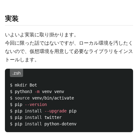
実装
いよいよ実装に取り掛かります。
今回に限った話ではないですが、ローカル環境を汚したく
ないので、仮想環境を用意して必要なライブラリをインス
トールします。
.zsh
$ 
mkdir 
$ 
python3 
-m
$ 
source 
$ 
pip 
--version
$ 
pip 
install
--upgrade
$ 
pip 
install 
$ 
pip 
install 