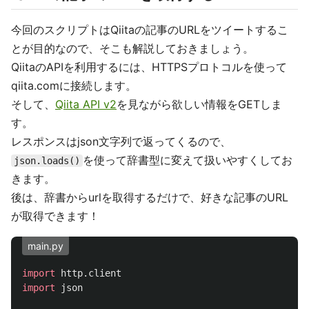
今回のスクリプトはQiitaの記事のURLをツイートするこ
とが目的なので、そこも解説しておきましょう。
QiitaのAPIを利用するには、HTTPSプロトコルを使って
qiita.comに接続します。
そして、
Qiita API v2
を見ながら欲しい情報をGETしま
す。
レスポンスはjson文字列で返ってくるので、
を使って辞書型に変えて扱いやすくしてお
json.loads()
きます。
後は、辞書からurlを取得するだけで、好きな記事のURL
が取得できます！
main.py
import
http.client
import
json