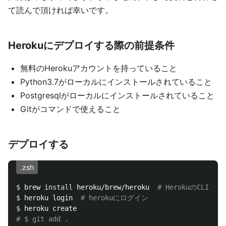
て読んで頂ければ幸いです。
Herokuにデプロイする際の前提条件
無料のHerokuアカウントを持っていること
Python3.7がローカルにインストールされていること
Postgresqlがローカルにインストールされていること
Gitがコマンドで使えること
デプロイする
.zsh
$ 
brew 
install 
heroku/brew/heroku  
# HerokuのCLI
$ 
heroku login  
# herokuにログイン
$ 
# $ git add .