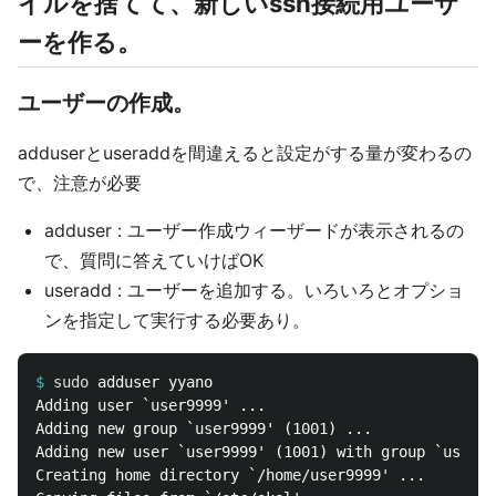
イルを捨てて、新しいssh接続用ユーザ
ーを作る。
ユーザーの作成。
adduserとuseraddを間違えると設定がする量が変わるの
で、注意が必要
adduser : ユーザー作成ウィーザードが表示されるの
で、質問に答えていけばOK
useradd : ユーザーを追加する。いろいろとオプショ
ンを指定して実行する必要あり。
$
sudo 
Adding user `user9999' ...

Adding new group `user9999' (1001) ...

Adding new user `user9999' (1001) with group `user99
Creating home directory `/home/user9999' ...
