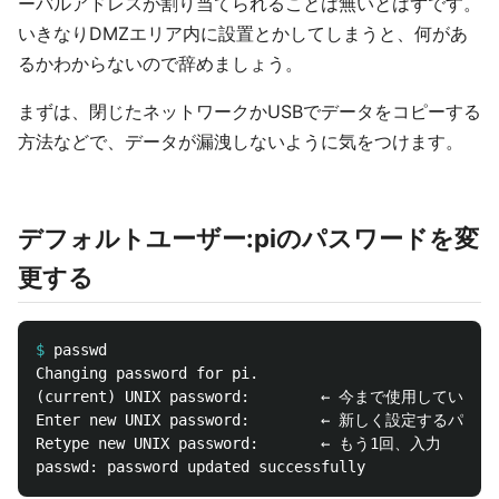
ーバルアドレスが割り当てられることは無いとはずです。
いきなりDMZエリア内に設置とかしてしまうと、何があ
るかわからないので辞めましょう。
まずは、閉じたネットワークかUSBでデータをコピーする
方法などで、データが漏洩しないように気をつけます。
デフォルトユーザー:piのパスワードを変
更する
$
Changing password for pi.

(current) UNIX password:        ← 今まで使用していた
Enter new UNIX password:        ← 新しく設定するパスワ
Retype new UNIX password:       ← もう1回、入力
