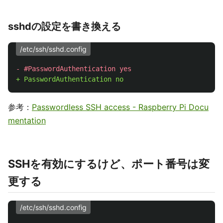
sshdの設定を書き換える
/etc/ssh/sshd.config
参考：
Passwordless SSH access - Raspberry Pi Docu
mentation
SSHを有効にするけど、ポート番号は変
更する
/etc/ssh/sshd.config