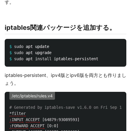
す。
iptables関連パッケージを追加する。
$
sudo 
$
sudo 
$
sudo 
apt 
install 
iptables-persistent、ipv4版とipv6版を両方とも作りまし
ょう。
/etc/iptables/rules.v4
*filter
:INPUT
ACCEPT
[64879:93089593]
:FORWARD
ACCEPT
[0:0]