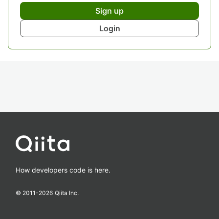
Sign up
Login
How developers code is here.
© 2011-
2026
Qiita Inc.