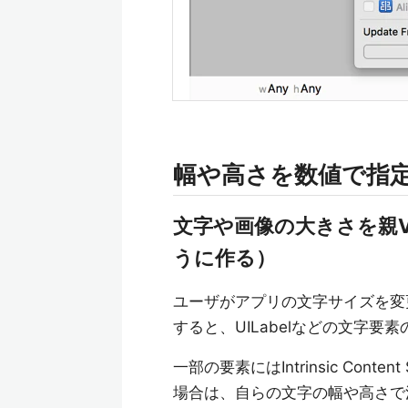
幅や高さを数値で指
文字や画像の大きさを親V
うに作る）
ユーザがアプリの文字サイズを変
すると、UILabelなどの文字
一部の要素にはIntrinsic Cont
場合は、自らの文字の幅や高さで