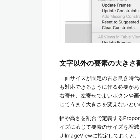
文字以外の要素の大きさ
画面サイズが固定の古き良き時代
も対応できるように作る必要があ
右寄せ、左寄せでよいボタンや画
じてうまく大きさを変えないとい
幅や高さを割合で定義するProportio
イズに応じて要素のサイズを増減させ
UIImageViewに指定しておく