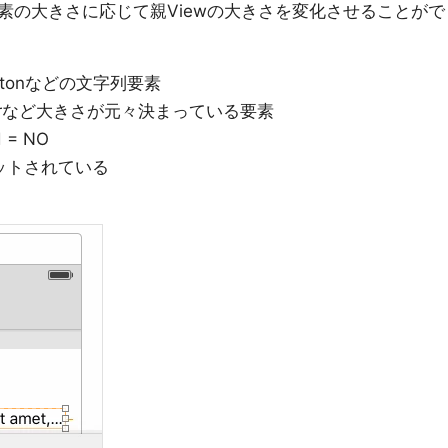
素の大きさに応じて親Viewの大きさを変化させることがで
IButtonなどの文字列要素
ndicatorなど大きさが元々決まっている要素
d = NO
がセットされている