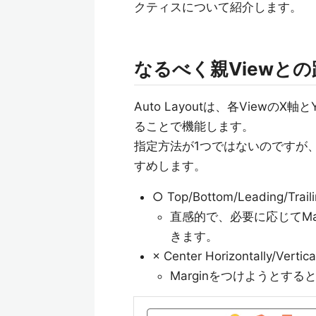
クティスについて紹介します。
なるべく親Viewと
Auto Layoutは、各Viewの
ることで機能します。
指定方法が1つではないのですが
すめします。
○ Top/Bottom/Leading/Traili
直感的で、必要に応じてMarg
きます。
× Center Horizontally/Vertic
MarginをつけようとするとE