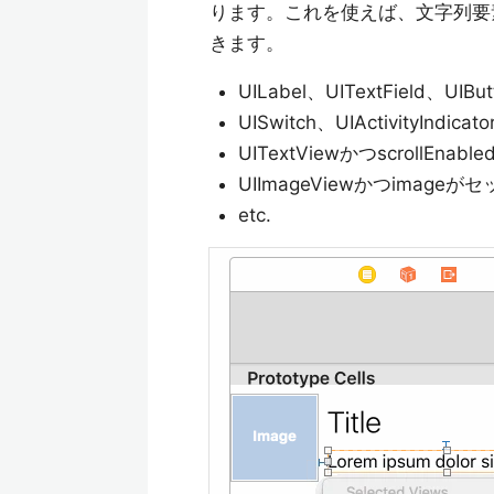
ります。これを使えば、文字列要
きます。
UILabel、UITextField、U
UISwitch、UIActivityI
UITextViewかつscrollEnable
UIImageViewかつimage
etc.