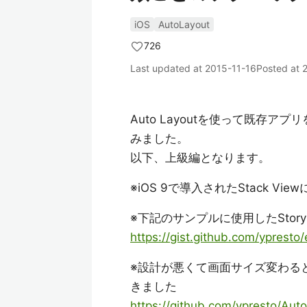
iOS
AutoLayout
726
Last updated at
2015-11-16
Posted at
Auto Layoutを使って既存アプリを
みました。
以下、上級編となります。
※iOS 9で導入されたStack Vi
※下記のサンプルに使用したStor
https://gist.github.com/ypres
※設計が悪くて画面サイズ変わるとぶ
きました
https://github.com/ypresto/Aut