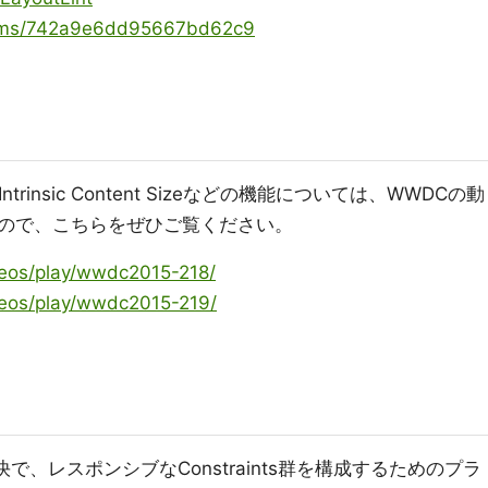
/items/742a9e6dd95667bd62c9
y、Intrinsic Content Sizeなどの機能については、WWDCの動
ので、こちらをぜひご覧ください。
ideos/play/wwdc2015-218/
ideos/play/wwdc2015-219/
明快で、レスポンシブなConstraints群を構成するためのプラ