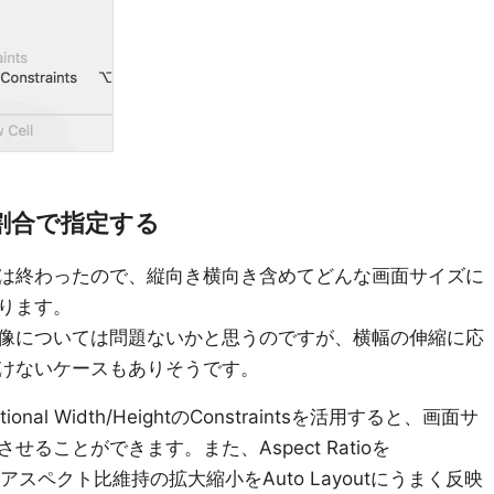
割合で指定する
は終わったので、縦向き横向き含めてどんな画面サイズに
ります。
像については問題ないかと思うのですが、横幅の伸縮に応
けないケースもありそうです。
nal Width/HeightのConstraintsを活用すると、画面サ
ることができます。また、Aspect Ratioを
と、アスペクト比維持の拡大縮小をAuto Layoutにうまく反映