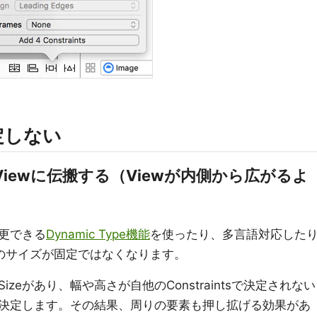
定しない
iewに伝搬する（Viewが内側から広がるよ
更できる
Dynamic Type機能
を使ったり、多言語対応した
要素のサイズが固定ではなくなります。
ent Sizeがあり、幅や高さが自他のConstraintsで決定されない
決定します。その結果、周りの要素も押し拡げる効果があ