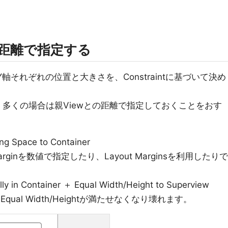
の距離で指定する
X軸とY軸それぞれの位置と大きさを、Constraintに基づいて決め
、多くの場合は親Viewとの距離で指定しておくことをおす
ng Space to Container
inを数値で指定したり、Layout Marginsを利用したりで
ally in Container ＋ Equal Width/Height to Superview
qual Width/Heightが満たせなくなり壊れます。