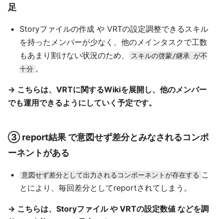
足
Storyファイルの作成 や VRTの設定調整できるスキル
を持ったメンバーが少なく、他のメインタスクで工数
もあまり割けない状況のため、
スキルの啓蒙/継承 が不
。
十分
→ こちらは、VRTに関するWikiを展開し、他のメンバー
でも運用できるようにしていく予定です。
③ report結果 で意図せず差分とみなされるコンポ
ーネントがある
こ
意図せず差分として出力されるコンポーネントが存在する
とにより、毎回差分としてreportされてしまう。
→ こちらは、Storyファイル や VRTの設定数値 などを調