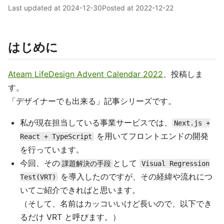
Last updated at
2024-12-30
Posted at
2022-12-22
はじめに
Ateam LifeDesign Advent Calendar 2022
、投稿しま
す。
「デザイナーでも出来る」記事シリーズです。
私が現在担当している事業サービスでは、
Next.js +
を用いてフロントエンドの開発
React + TypeScript
を行っています。
今回、その
として
課題解決の手段
Visual Regression
を導入したのですが、その経緯や流れにつ
Test(VRT)
いてご紹介できればと思います。
（そして、名前はカッコいいけど長いので、以下でき
るだけ VRT と呼びます。）