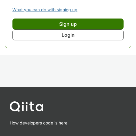
What you can do with signing up
Sign up
Login
How developers code is here.