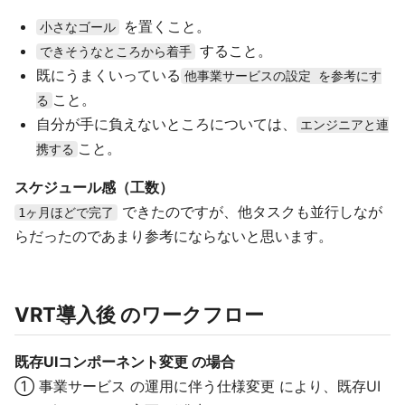
を置くこと。
小さなゴール
すること。
できそうなところから着手
既にうまくいっている
他事業サービスの設定 を参考にす
こと。
る
自分が手に負えないところについては、
エンジニアと連
こと。
携する
スケジュール感（工数）
できたのですが、他タスクも並行しなが
1ヶ月ほどで完了
らだったのであまり参考にならないと思います。
VRT導入後 のワークフロー
既存UIコンポーネント変更 の場合
① 事業サービス の運用に伴う仕様変更 により、既存UI