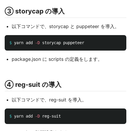
③ storycap の導入
以下コマンドで、storycap と puppeteer を導入。
$
yarn add 
-D
package.json に scripts の定義をします。
④ reg-suit の導入
以下コマンドで、reg-suit を導入。
$
yarn add 
-D