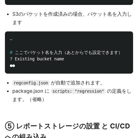
S3のバケットを作成済みの場合、バケット名を入力し
ます
~

#
? Existing bucket name

が自動で追加されます。
regconfig.json
package.json に
の定義をし
scripts: "regression"
ます。（省略）
⑤ レポートストレージの設置 と CI/CD
への組み込み