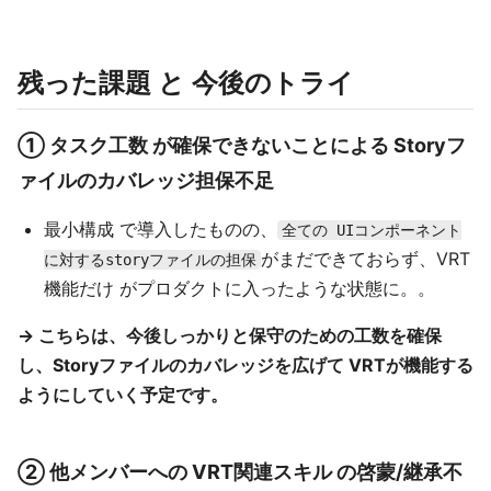
残った課題 と 今後のトライ
① タスク工数 が確保できないことによる Storyフ
ァイルのカバレッジ担保不足
最小構成 で導入したものの、
全ての UIコンポーネント
がまだできておらず、VRT
に対するstoryファイルの担保
機能だけ がプロダクトに入ったような状態に。。
→ こちらは、今後しっかりと保守のための工数を確保
し、Storyファイルのカバレッジを広げて VRTが機能する
ようにしていく予定です。
② 他メンバーへの VRT関連スキル の啓蒙/継承不