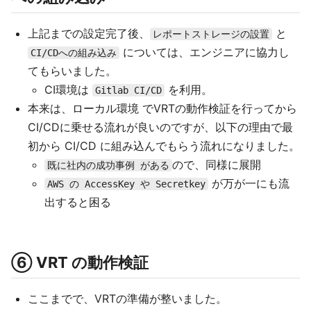
上記までの設定完了後、
と
レポートストレージの設置
については、エンジニアに協力し
CI/CDへの組み込み
てもらいました。
CI環境は
を利用。
Gitlab CI/CD
本来は、ローカル環境 でVRTの動作検証を行ってから
CI/CDに乗せる流れが良いのですが、以下の理由で最
初から CI/CD に組み込んでもらう流れになりました。
ので、同様に展開
既に社内の成功事例 がある
が万が一にも流
AWS の AccessKey や Secretkey
出すると困る
⑥ VRT の動作検証
ここまでで、VRTの準備が整いました。