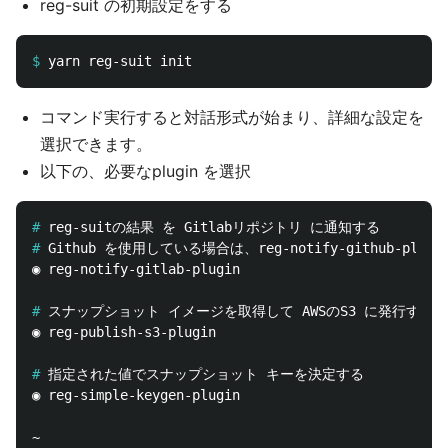
reg-suit の初期設定をする
$
コマンド実行すると対話形式が始まり、詳細な設定を
選択できます。
以下の、必要なplugin を選択
#
#
◉ reg-notify-gitlab-plugin

#
◉ reg-publish-s3-plugin

#
◉ reg-simple-keygen-plugin
