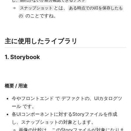
し、崩れがないか差分確認できるテスト
とは、
スナップショット
ある時点でのUIを保存したも
のことですね。
の
主に使用したライブラリ
1. Storybook
概要 / 用途
今やフロントエンド で デファクトの、UIカタログツ
ール です。
各UIコンポーネントに対するStoryファイルを作成
し、スナップショットの対象とします。
画像の比較は、このStoryファイルが対象になりま