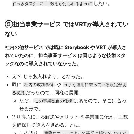
したい。
すべきタスク に 工数をかけられるように
⑤担当事業サービス ではVRTが導入されてい
ない
社内の他サービス では既に Storybook や VRT が導入さ
れていたのに、担当事業サービス は同じような技術スタ
ックなのに導入されていなかった。
え？ じゃあ入れよう、となった。
既に
や
社内の成功事例
うまく運用に乗っている設定があ
だったので、同様に展開。
る状態
ただ、
はあるので、そこは合わ
この事業独自の仕様
せる形で。
VRT導入による解決やメリット を事業側に伝え、工数
を確保して導入を進めることに。
この辺り、
実際にエラーによって事業に損失が出ていた