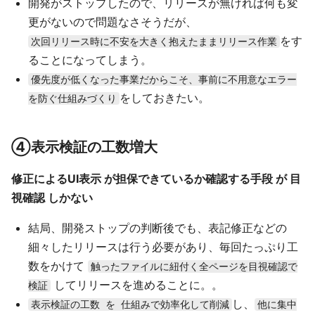
開発がストップしたので、リリースが無ければ何も変
更がないので問題なさそうだが、
をす
次回リリース時に不安を大きく抱えたままリリース作業
ることになってしまう。
優先度が低くなった事業だからこそ、事前に不用意なエラー
をしておきたい。
を防ぐ仕組みづくり
④表示検証の工数増大
修正によるUI表示 が担保できているか確認する手段 が 目
視確認 しかない
結局、開発ストップの判断後でも、表記修正などの
細々したリリースは行う必要があり、毎回たっぷり工
数をかけて
触ったファイルに紐付く全ページを目視確認で
してリリースを進めることに。。
検証
し、
表示検証の工数 を 仕組みで効率化して削減
他に集中