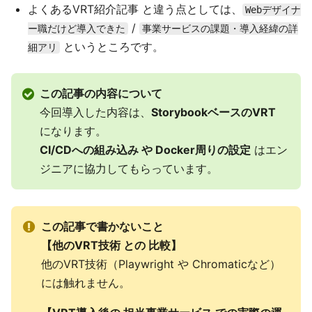
よくあるVRT紹介記事 と違う点としては、
Webデザイナ
/
ー職だけど導入できた
事業サービスの課題・導入経緯の詳
というところです。
細アリ
この記事の内容について
今回導入した内容は、
StorybookベースのVRT
になります。
CI/CDへの組み込み や Docker周りの設定
はエン
ジニアに協力してもらっています。
この記事で書かないこと
【他のVRT技術 との 比較】
他のVRT技術（Playwright や Chromaticなど）
には触れません。