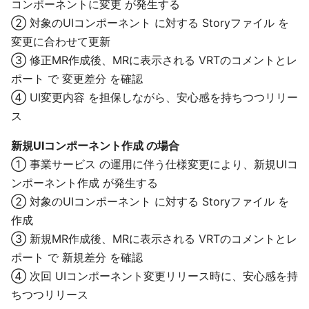
コンポーネントに変更 が発生する
② 対象のUIコンポーネント に対する Storyファイル を
変更に合わせて更新
③ 修正MR作成後、MRに表示される VRTのコメントとレ
ポート で 変更差分 を確認
④ UI変更内容 を担保しながら、安心感を持ちつつリリー
ス
新規UIコンポーネント作成 の場合
① 事業サービス の運用に伴う仕様変更により、新規UIコ
ンポーネント作成 が発生する
② 対象のUIコンポーネント に対する Storyファイル を
作成
③ 新規MR作成後、MRに表示される VRTのコメントとレ
ポート で 新規差分 を確認
④ 次回 UIコンポーネント変更リリース時に、安心感を持
ちつつリリース