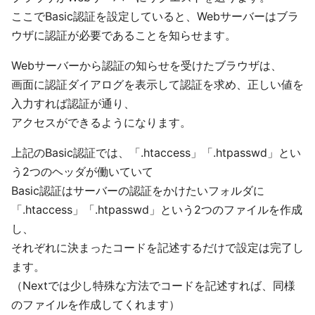
ここでBasic認証を設定していると、Webサーバーはブラ
ウザに認証が必要であることを知らせます。
Webサーバーから認証の知らせを受けたブラウザは、
画面に認証ダイアログを表示して認証を求め、正しい値を
入力すれば認証が通り、
アクセスができるようになります。
上記のBasic認証では、「.htaccess」「.htpasswd」とい
う2つのヘッダが働いていて
Basic認証はサーバーの認証をかけたいフォルダに
「.htaccess」「.htpasswd」という2つのファイルを作成
し、
それぞれに決まったコードを記述するだけで設定は完了し
ます。
（Nextでは少し特殊な方法でコードを記述すれば、同様
のファイルを作成してくれます）