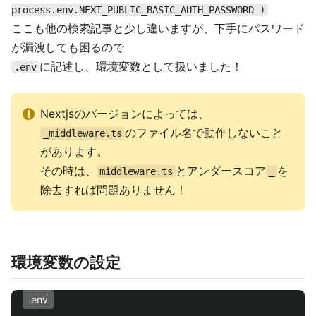
process.env.NEXT_PUBLIC_BASIC_AUTH_PASSWORD )
ここも他の検索記事と少し違いますが、下手にパスワード
が漏洩しても困るので
に記述し、環境変数として扱いました！
.env
Nextjsのバージョンによっては、
のファイル名で動作しないこと
_middleware.ts
があります。
その時は、
とアンダースコア
を
middleware.ts
_
除去すれば問題ありません！
環境変数の設定
.env