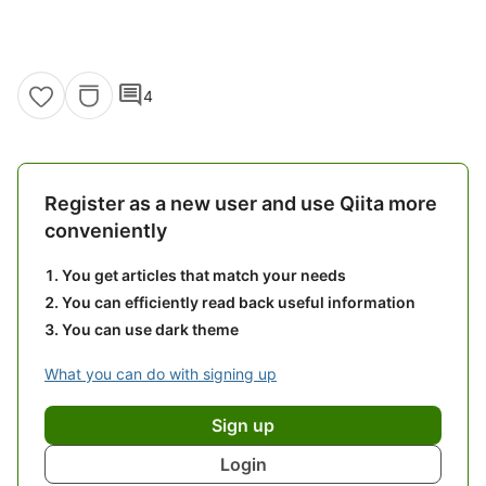
comment
4
Register as a new user and use Qiita more
conveniently
You get articles that match your needs
You can efficiently read back useful information
You can use dark theme
What you can do with signing up
Sign up
Login