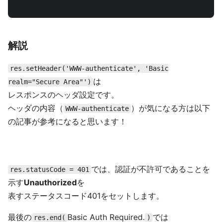
解説
res.setHeader('WWW-authenticate', 'Basic
は
realm="Secure Area"')
レスポンスのヘッダ設定です。
ヘッダの内容（
）が気になる方は以下
WWW-authenticate
の記事が参考になると思います！
では、認証が不許可であることを
res.statusCode = 401
示す
Unauthorized
を
表すステータスコード401をセットします。
最後の
Basic Auth Required.
では
res.end(
)