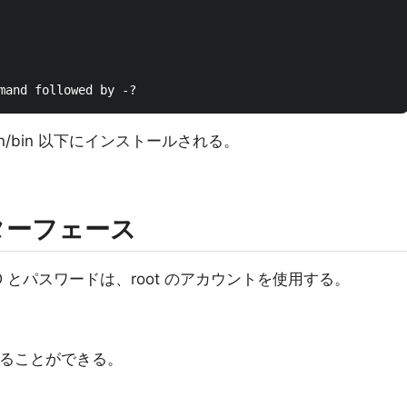
rvadmin/bin 以下にインストールされる。
ターフェース
可能。ID とパスワードは、root のアカウントを使用する。
することができる。