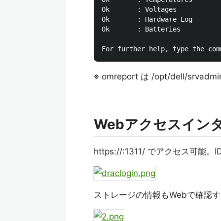
Ok       : Voltages

Ok       : Hardware Log

Ok       : Batteries

※ omreport は /opt/dell/s
Webアクセスイン
https://:1311/ でアクセス
ストレージの情報もWebで確認