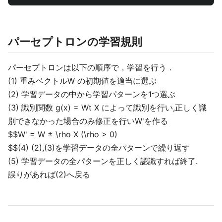
パーセプトロンの学習規則
パーセプトロンは以下の順序で，学習を行う．
(1) 重みベクトルW の初期値を適当に選ぶ
(2) 学習データの中から学習パターンを1つ選ぶ
(3) 識別関数 g(x) = Wt X によって識別を行い,正しく識
別できなかった場合のみ修正を行いW'を作る
$$W' = W ± \rho X (\rho > 0)
$$(4) (2),(3)を学習データの全パターンで繰り返す
(5) 学習データの全パターンを正しく認識すれば終了.
誤りがあれば(2)へ戻る