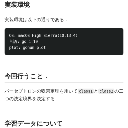
実装環境
実装環境は以下の通りである．
OS: macOS High Sierra(10.13.4)  

言語: go 1.10  

今回行うこと．
パーセプトロンの収束定理を用いて
と
の二
class1
class2
つの決定境界を決定する．
学習データについて