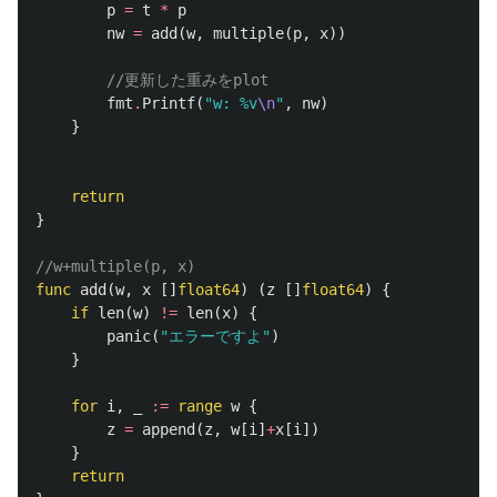
p
=
t
*
p
nw
=
add
(
w
,
multiple
(
p
,
x
))
//更新した重みをplot
fmt
.
Printf
(
"w: %v
\n
"
,
nw
)
}
return
}
//w+multiple(p, x)
func
add
(
w
,
x
[]
float64
)
(
z
[]
float64
)
{
if
len
(
w
)
!=
len
(
x
)
{
panic
(
"エラーですよ"
)
}
for
i
,
_
:=
range
w
{
z
=
append
(
z
,
w
[
i
]
+
x
[
i
])
}
return