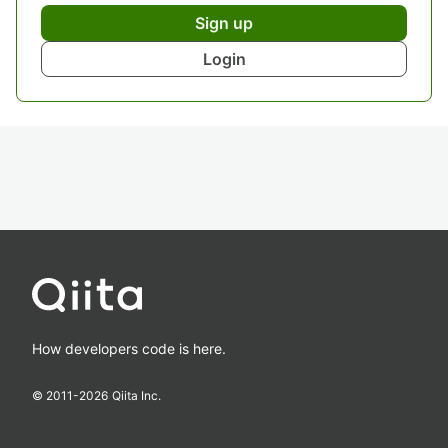
Sign up
Login
How developers code is here.
© 2011-
2026
Qiita Inc.