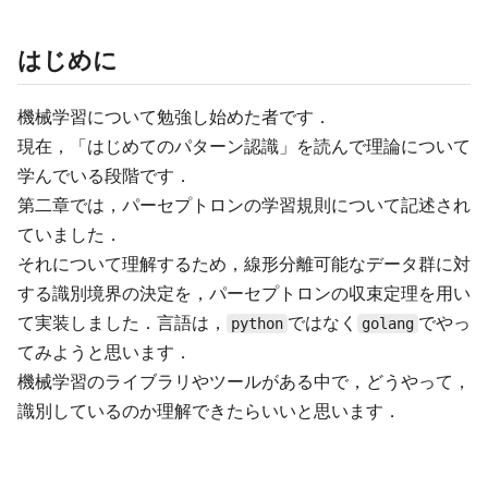
はじめに
機械学習について勉強し始めた者です．
現在，「はじめてのパターン認識」を読んで理論について
学んでいる段階です．
第二章では，パーセプトロンの学習規則について記述され
ていました．
それについて理解するため，線形分離可能なデータ群に対
する識別境界の決定を，パーセプトロンの収束定理を用い
て実装しました．言語は，
ではなく
でやっ
python
golang
てみようと思います．
機械学習のライブラリやツールがある中で，どうやって，
識別しているのか理解できたらいいと思います．