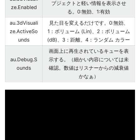
ブジェクトと軽い情報を表示させ
ze.Enabled
る。0:無効、1:有効
au.3dVisuali
見た目を変えるだけです。0:無効、
ze.ActiveSo
1：ボリューム (Lin)、2：ボリューム
unds
(dB)、3：距離、4：ランダム カラー
画面上に再生されているキューを表
au.Debug.S
示する。（細かい内容については未
ounds
確認。数値はリスナーからの減衰値
かなぁ）