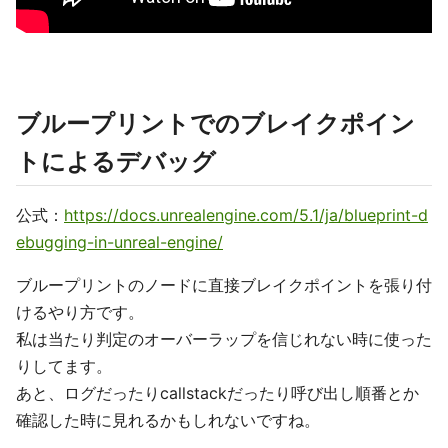
ブループリントでのブレイクポイン
トによるデバッグ
公式：
https://docs.unrealengine.com/5.1/ja/blueprint-d
ebugging-in-unreal-engine/
ブループリントのノードに直接ブレイクポイントを張り付
けるやり方です。
私は当たり判定のオーバーラップを信じれない時に使った
りしてます。
あと、ログだったりcallstackだったり呼び出し順番とか
確認した時に見れるかもしれないですね。