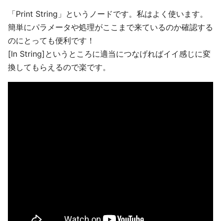
「Print String」というノードです。私はよく使います。
簡単にパラメータや処理がここまで来ているのか確認する
のにとっても便利です！
[In String]というところに適当につなげればイイ感じに変
換してもらえるので楽です。