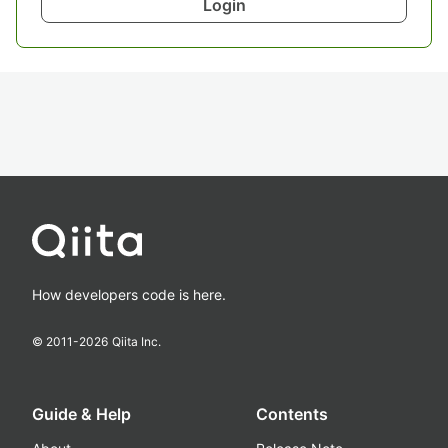
Login
How developers code is here.
© 2011-
2026
Qiita Inc.
Guide & Help
Contents