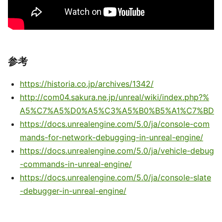
参考
https://historia.co.jp/archives/1342/
http://com04.sakura.ne.jp/unreal/wiki/index.php?%
A5%C7%A5%D0%A5%C3%A5%B0%B5%A1%C7%BD
https://docs.unrealengine.com/5.0/ja/console-com
mands-for-network-debugging-in-unreal-engine/
https://docs.unrealengine.com/5.0/ja/vehicle-debug
-commands-in-unreal-engine/
https://docs.unrealengine.com/5.0/ja/console-slate
-debugger-in-unreal-engine/