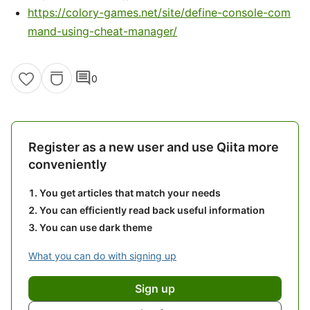
https://colory-games.net/site/define-console-com
mand-using-cheat-manager/
comment
0
Register as a new user and use Qiita more
conveniently
You get articles that match your needs
You can efficiently read back useful information
You can use dark theme
What you can do with signing up
Sign up