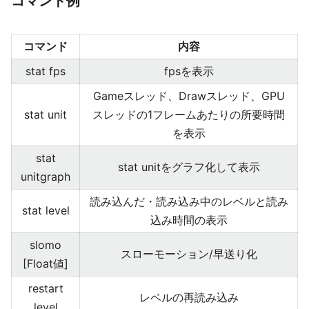
コマンド例
コマンド
内容
stat fps
fpsを表示
Gameスレッド、Drawスレッド、GPU
stat unit
スレッドの1フレームあたりの所要時間
を表示
stat
stat unitをグラフ化して表示
unitgraph
読み込んだ・読み込み中のレベルと読み
stat level
込み時間の表示
slomo
スローモーション/早送り化
[Float値]
restart
レベルの再読み込み
level