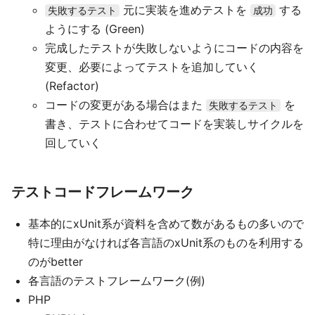
元に実装を進めテストを
する
失敗するテスト
成功
ようにする (Green)
完成したテストが失敗しないようにコードの内容を
変更、必要によってテストを追加していく
(Refactor)
コードの変更がある場合はまた
を
失敗するテスト
書き、テストに合わせてコードを実装しサイクルを
回していく
テストコードフレームワーク
基本的にxUnit系が資料を含めて数があるもの多いので
特に理由がなければ各言語のxUnit系のものを利用する
のがbetter
各言語のテストフレームワーク(例)
PHP