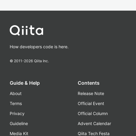
How developers code is here.
© 2011-
2026
Qiita Inc.
Guide & Help
Contents
About
Release Note
Terms
Official Event
Privacy
Official Column
Guideline
Advent Calendar
Media Kit
Qiita Tech Festa