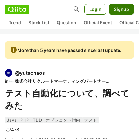
search
Login
Signup
Trend
Stock List
Question
Official Event
Official
info
More than 5 years have passed since last update.
@
yutachaos
in
株式会社リクルートマーケティングパートナーズ
テスト自動化について、調べて
みた
Java
PHP
TDD
オブジェクト指向
テスト
478