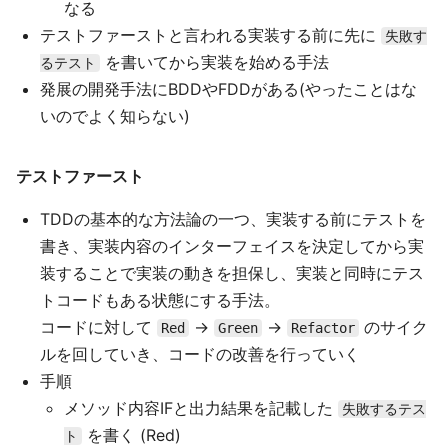
なる
テストファーストと言われる実装する前に先に
失敗す
を書いてから実装を始める手法
るテスト
発展の開発手法にBDDやFDDがある(やったことはな
いのでよく知らない)
テストファースト
TDDの基本的な方法論の一つ、実装する前にテストを
書き、実装内容のインターフェイスを決定してから実
装することで実装の動きを担保し、実装と同時にテス
トコードもある状態にする手法。
コードに対して
→
→
のサイク
Red
Green
Refactor
ルを回していき、コードの改善を行っていく
手順
メソッド内容IFと出力結果を記載した
失敗するテス
を書く (Red)
ト