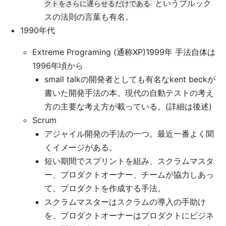
というブルック
クトをさらに遅らせるだけである
スの法則の言葉も有名。
1990年代
Extreme Programing (通称XP)1999年 手法自体は
1996年頃から
small talkの開発者としても有名なkent beckが
書いた開発手法の本。現代の自動テストの考え
方の主要な考え方が載っている。(詳細は後述)
Scrum
アジャイル開発の手法の一つ。最近一番よく聞
くイメージがある。
短い期間でスプリントを組み、スクラムマスタ
ー、プロダクトオーナー、チームが協力しあっ
て、プロダクトを作成する手法。
スクラムマスターはスクラムの導入の手助け
を、プロダクトオーナーはプロダクトにビジネ