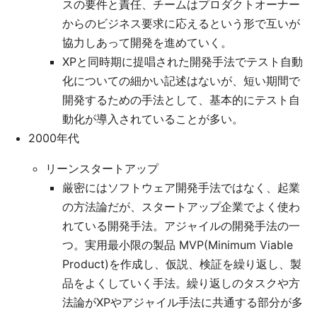
スの要件と責任、チームはプロダクトオーナー
からのビジネス要求に応えるという形で互いが
協力しあって開発を進めていく。
XPと同時期に提唱された開発手法でテスト自動
化についての細かい記述はないが、短い期間で
開発するための手法として、基本的にテスト自
動化が導入されていることが多い。
2000年代
リーンスタートアップ
厳密にはソフトウェア開発手法ではなく、起業
の方法論だが、スタートアップ企業でよく使わ
れている開発手法。アジャイルの開発手法の一
つ。実用最小限の製品 MVP(Minimum Viable
Product)を作成し、仮説、検証を繰り返し、製
品をよくしていく手法。繰り返しのタスクや方
法論がXPやアジャイル手法に共通する部分が多