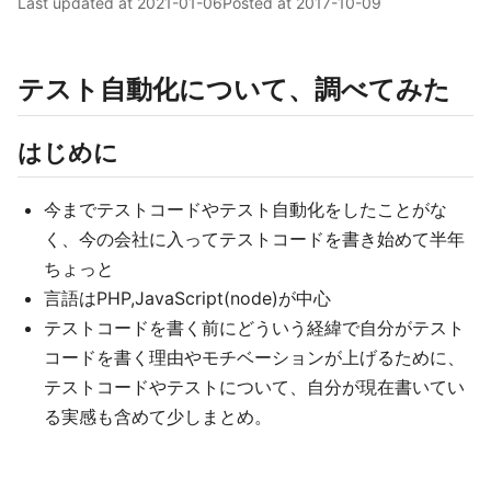
Last updated at
2021-01-06
Posted at
2017-10-09
テスト自動化について、調べてみた
はじめに
今までテストコードやテスト自動化をしたことがな
く、今の会社に入ってテストコードを書き始めて半年
ちょっと
言語はPHP,JavaScript(node)が中心
テストコードを書く前にどういう経緯で自分がテスト
コードを書く理由やモチベーションが上げるために、
テストコードやテストについて、自分が現在書いてい
る実感も含めて少しまとめ。