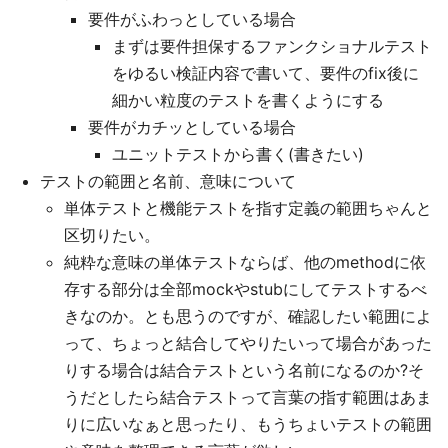
要件がふわっとしている場合
まずは要件担保するファンクショナルテスト
をゆるい検証内容で書いて、要件のfix後に
細かい粒度のテストを書くようにする
要件がカチッとしている場合
ユニットテストから書く(書きたい)
テストの範囲と名前、意味について
単体テストと機能テストを指す定義の範囲ちゃんと
区切りたい。
純粋な意味の単体テストならば、他のmethodに依
存する部分は全部mockやstubにしてテストするべ
きなのか。とも思うのですが、確認したい範囲によ
って、ちょっと結合してやりたいって場合があった
りする場合は結合テストという名前になるのか?そ
うだとしたら結合テストって言葉の指す範囲はあま
りに広いなぁと思ったり、もうちょいテストの範囲