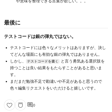
や意味を整理できる言葉が欲しい。。。
最後に
テストコードは銀の弾丸ではない。
テストコードには色々なメリットはありますが、決し
てどんな場面にも有効な銀の弾丸ではありません。
しかし、
と言う勇気ある選択肢を
テストコードを書く
持つことは良い結果をもたらすことがあると思いま
す。
まだまだ勉強不足で勘違いや不足があると思うので
色々編集リクエストをいただけると嬉しいです。
comment
0