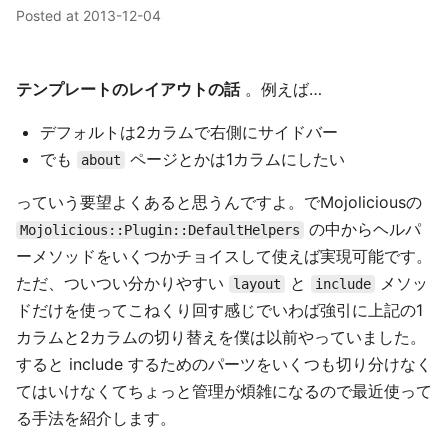
Posted at
2013-12-04
テンプレートのレイアウトの話
。例えば…
デフォルトは2カラムで右側にサイドバー
でも
ページとかは1カラムにしたい
about
っていう要望よくあると思うんですよ。でMojoliciousの
の中からヘルパ
Mojolicious::Plugin::DefaultHelpers
ーメソッドをいくつかチョイスして使えば実現可能です。
ただ、ついつい分かりやすい
と
メソッ
layout
include
ドだけを使ってこねくり回す感じでいわば強引に上記の1
カラムと2カラムの切り替えを僕は以前やっていました。
すると include するためのパーツをいくつも切り分けなく
てはいけなくてちょっと管理が煩雑になるので最近使って
る手法を紹介します。