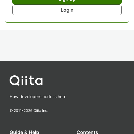
Login
How developers code is here.
© 2011-
2026
Qiita Inc.
Guide & Help
Contents