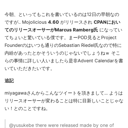
今朝、といってもこれを書いているのは12日の早朝なの
ですが.. Mojolicious
4.60
がリリースされ
CPANにおい
てのリリースオーサーがMarcus Ramberg氏
になってい
てちょいと驚いている僕です。まーPOD見るとProject
Founderのはいつも通りのSebastian Riedel氏なので特に
内紛があったとかそういうのじゃないでしょうねｗ そこ
らの事情に詳しい人いましたら是非Advent Calendarを書
いていただきたいです。
追記
miyagawaさんからこんなツイートを頂きまして... ようは
リリースオーサーが変わることは特に目新しいことじゃな
い！とのことですね。
@yusukebe there were released made by one of