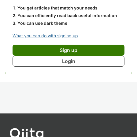
You get articles that match your needs
You can efficiently read back useful information
You can use dark theme
What you can do with signing up
Sign up
Login