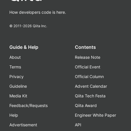
How developers code is here.
© 2011-
2026
Qiita Inc.
Guide & Help
Contents
About
Release Note
Terms
Official Event
Privacy
Official Column
Guideline
Advent Calendar
Media Kit
Qiita Tech Festa
Feedback/Requests
Qiita Award
Help
Engineer White Paper
Advertisement
API