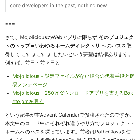
core developers in the past, nothing new.
===
さて、MojoliciousのWebアプリに限らず
そのプロジェク
トのトップ＝いわゆるホームディレクトリ
へのパスを取
得して
ごにょごにょ
したいという要望は結構あります。
例えば、前日・前々日と
Mojolicious - 設定ファイルがない場合の代替手段と簡
易メンテページ
Mojolicious - 250万ダウンロードアプリを支えるBok
ete.pmを覗く
という記事が本Advent Calendarで投稿されたのですが、
本文中のコード中にそれぞれ違うやり方でプロジェクト・
ホームへのパスを探っています。前者はPath::Classを使