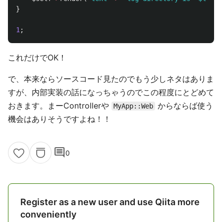
}
1
;
これだけでOK！
で、本来ならソースコード見たのでもう少しネタはありま
すが、内部実装の話になっちゃうのでこの程度にとどめて
おきます。まーControllerや
からならば使う
MyApp::Web
機会はありそうですよね！！
comment
0
Register as a new user and use Qiita more
conveniently