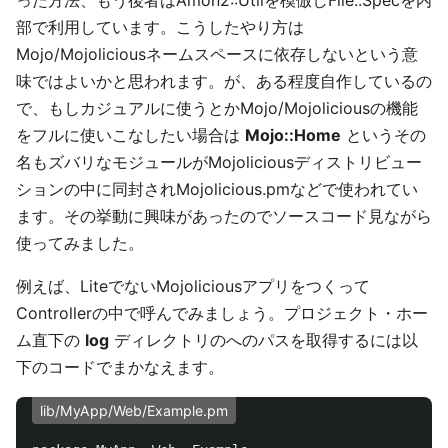
った方法、もう後者はAmon2::Utilを模倣しFile::Specを内
部で利用しています。こうしたやり方は
Mojo/Mojoliciousネームスペースに依存しないという意
味ではよいかと思われます。が、ある程度自作しているの
で、もしカジュアルに使うとかMojo/Mojoliciousの機能
をフルに使いこなしたい場合は
Mojo::Home
というその
名もズバリなモジュールがMojoliciousディストリビュー
ションの中に同封されMojolicious.pmなどで使われてい
ます。その挙動に興味があったのでソースコード見ながら
使ってみました。
例えば、LiteでないMojoliciousアプリをつくって
Controllerの中で呼んでみましょう。プロジェクト・ホー
ム直下の
log
ディレクトリのへのパスを取得するには以
下のコードでまかなえます。
lib/MyApp/Web/Example.pm