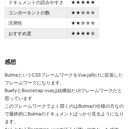
ドキュメントの読みやすさ
★★★★★
コンポーネントの数
★★☆☆☆
汎用性
★★☆☆☆
おすすめ度
★★★★☆
感想
BulmaというCSSフレームワークをVue.js向けに拡張した
フレームワークになります。
BuefyとBootstrap-vueは結構似たUIフレームワークだと
思っています
このフレームワークでよく躓くのはBulmaの仕様の方なの
で最終的にBulmaのドキュメントばっかり見るようになり
ます。