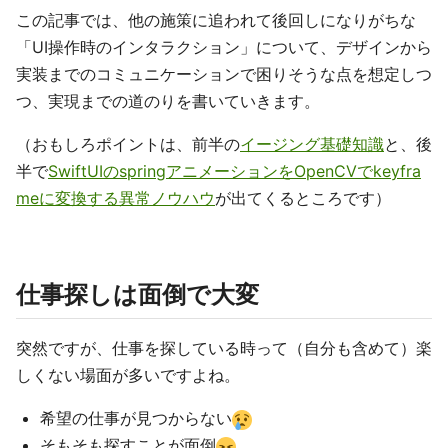
この記事では、他の施策に追われて後回しになりがちな
「UI操作時のインタラクション」について、デザインから
実装までのコミュニケーションで困りそうな点を想定しつ
つ、実現までの道のりを書いていきます。
（おもしろポイントは、前半の
イージング基礎知識
と、後
半で
SwiftUIのspringアニメーションをOpenCVでkeyfra
meに変換する異常ノウハウ
が出てくるところです）
仕事探しは面倒で大変
突然ですが、仕事を探している時って（自分も含めて）楽
しくない場面が多いですよね。
希望の仕事が見つからない
そもそも探すことが面倒