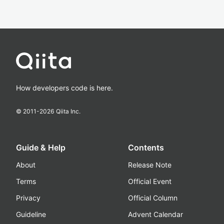
How developers code is here.
© 2011-
2026
Qiita Inc.
Guide & Help
Contents
About
Release Note
Terms
Official Event
Privacy
Official Column
Guideline
Advent Calendar