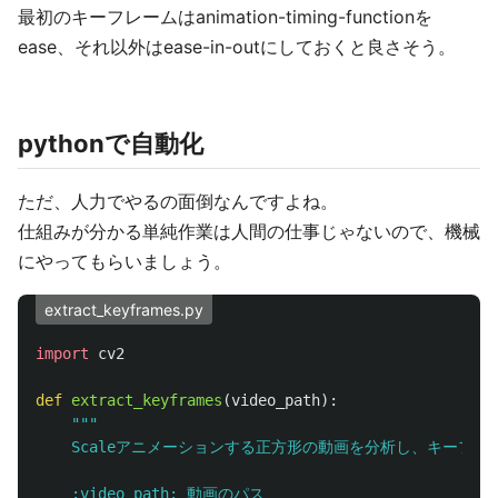
最初のキーフレームはanimation-timing-functionを
ease、それ以外はease-in-outにしておくと良さそう。
pythonで自動化
ただ、人力でやるの面倒なんですよね。
仕組みが分かる単純作業は人間の仕事じゃないので、機械
にやってもらいましょう。
extract_keyframes.py
import
cv2
def
extract_keyframes
(
video_path
):
"""
    Scaleアニメーションする正方形の動画を分析し、キーフレ
    :video_path: 動画のパス
