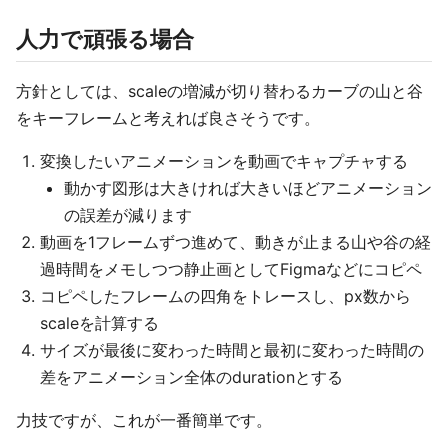
人力で頑張る場合
方針としては、scaleの増減が切り替わるカーブの山と谷
をキーフレームと考えれば良さそうです。
変換したいアニメーションを動画でキャプチャする
動かす図形は大きければ大きいほどアニメーション
の誤差が減ります
動画を1フレームずつ進めて、動きが止まる山や谷の経
過時間をメモしつつ静止画としてFigmaなどにコピペ
コピペしたフレームの四角をトレースし、px数から
scaleを計算する
サイズが最後に変わった時間と最初に変わった時間の
差をアニメーション全体のdurationとする
力技ですが、これが一番簡単です。