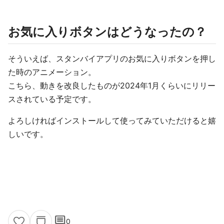
お気に入りボタンはどうなったの？
そういえば、スタンバイアプリのお気に入りボタンを押し
た時のアニメーション。
こちら、動きを改良したものが2024年1月くらいにリリー
スされている予定です。
よろしければインストールして使ってみていただけると嬉
しいです。
comment
0