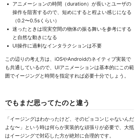
アニメーションの時間（duration）が長いとユーザの
操作を阻害するので、短めにすると程よい感じになる
（0.2〜0.5sくらい）
迷ったときは現実空間の物体の振る舞いを参考にする
と自然な動きになる
UI操作に過剰なインタラクションは不要
この辺りの考え方は、iOSやAndroidのネイティブ実装で
も共通しているので、UIアニメーションは基本的にこの範
囲でイージングと時間を指定すれば必要十分でしょう。
でもまだ思ってたのと違う
「イージングはわかったけど、そのピョコンじゃないんだ
よな〜」という時は何らか実装的な頑張りが必要で、大抵
はイージングで対応した方が絶対に合理的です。