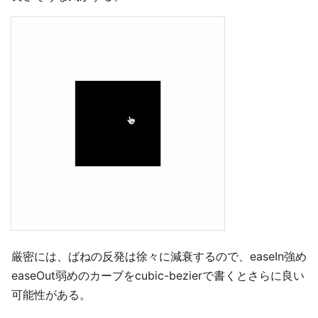
厳密には、ばねの反発は徐々に減衰するので、easeIn強め
easeOut弱めのカーブをcubic-bezierで書くとさらに良い
可能性がある。