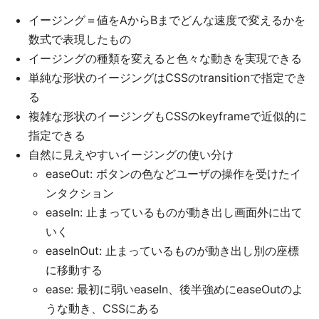
イージング＝値をAからBまでどんな速度で変えるかを
数式で表現したもの
イージングの種類を変えると色々な動きを実現できる
単純な形状のイージングはCSSのtransitionで指定でき
る
複雑な形状のイージングもCSSのkeyframeで近似的に
指定できる
自然に見えやすいイージングの使い分け
easeOut: ボタンの色などユーザの操作を受けたイ
ンタクション
easeIn: 止まっているものが動き出し画面外に出て
いく
easeInOut: 止まっているものが動き出し別の座標
に移動する
ease: 最初に弱いeaseIn、後半強めにeaseOutのよ
うな動き、CSSにある