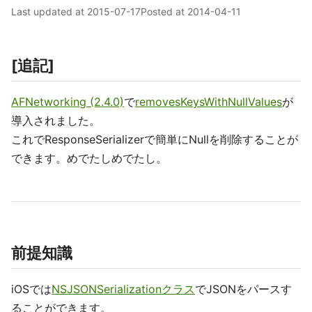
Last updated at
2015-07-17
Posted at
2014-04-11
[追記]
AFNetworking (2.4.0)
で
removesKeysWithNullValues
が
導入されました。
これでResponseSerializerで簡単にNullを削除することが
できます。めでたしめでたし。
前提知識
iOSでは
NSJSONSerializationクラス
でJSONをパースす
ることができます。