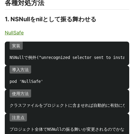
各種対処方法
1. NSNullをnilとして振る舞わせる
NullSafe
実装
導入方法
使用方法
注意点