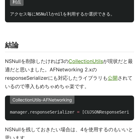
利点
結論
NSNullを削除したければ3の
CollectionUtils
が現状だと最
適だと思いました。AFNetworking 2.xの
responseSerializerにも対応したライブラリも
公開
されて
いるので導入もめちゃめちゃ楽です。
CollectionUtils-AFNetworking
manager
.
responseSerializer
=
[
CUJSONResponseSerializ
NSNullを残しておきたい場合は、4を使用するのもいいと
思います。