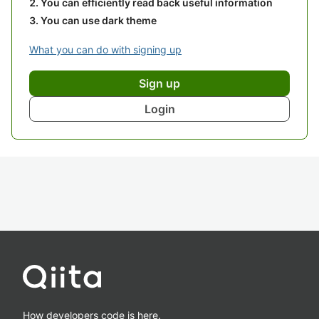
You can efficiently read back useful information
You can use dark theme
What you can do with signing up
Sign up
Login
How developers code is here.