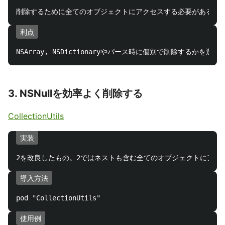
利点
3. NSNullを効率よく削除する
CollectionUtils
実装
導入方法
使用例