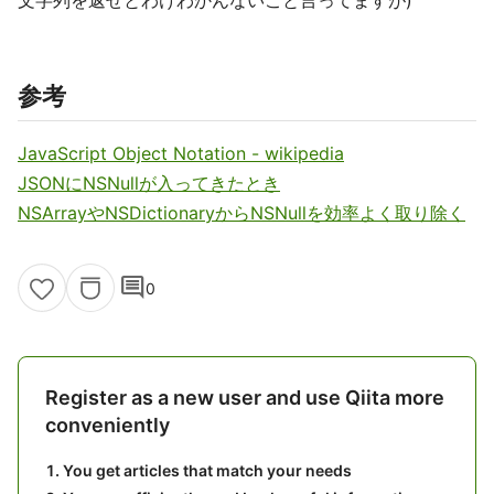
文字列を返せとわけわかんないこと言ってますが)
参考
JavaScript Object Notation - wikipedia
JSONにNSNullが入ってきたとき
NSArrayやNSDictionaryからNSNullを効率よく取り除く
comment
0
Register as a new user and use Qiita more
conveniently
You get articles that match your needs