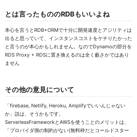
とは言ったもののRDBもいいよね
本心を言うとRDB+ORMで十分に開発速度とアジリティは
出ると思っていて、インスタンスコストをケチりたかった
と言うのが本心かもしれません。なのでDynamoの部分を
RDS Proxy + RDSに置き換えるのは全く藪さかではあり
ません
その他の意見について
「firebase, Netlify, Heroku, Amplifyでいいんじゃない
か」説は、そうかもです。
ServerlessFrameworkとAWSを使うことのメリットは、
「プロバイダ側の制約がない(無料枠だとコールドスター