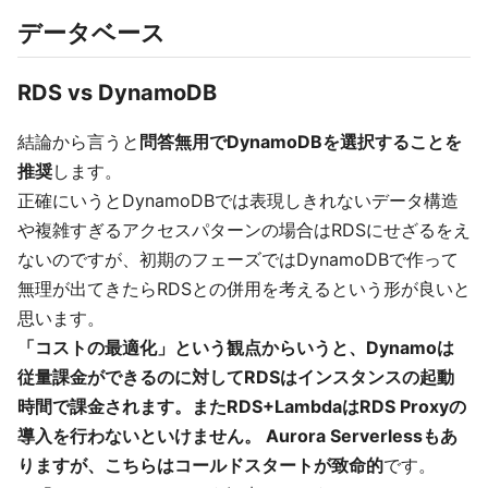
データベース
RDS vs DynamoDB
結論から言うと
問答無用でDynamoDBを選択することを
推奨
します。
正確にいうとDynamoDBでは表現しきれないデータ構造
や複雑すぎるアクセスパターンの場合はRDSにせざるをえ
ないのですが、初期のフェーズではDynamoDBで作って
無理が出てきたらRDSとの併用を考えるという形が良いと
思います。
「コストの最適化」という観点からいうと、Dynamoは
従量課金ができるのに対してRDSはインスタンスの起動
時間で課金されます。またRDS+LambdaはRDS Proxyの
導入を行わないといけません。 Aurora Serverlessもあ
りますが、こちらはコールドスタートが致命的
です。