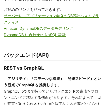
お勧めのリンクを貼っておきます。
サーバーレスアプリケーション向きのDB設計ベストプラ
クティス
Amazon DynamoDBのデータモデリング
DynamoDB に合わせた NoSQL 設計
バックエンド(API)
REST vs GraphQL
「アジリティ」「スモールな構成」「開発スピード」とい
う観点でGraphQLを推奨します
。
GraphQLは今まで持っていたバックエンドの責務をフロ
ントエンドに移譲する側面があります。それによって、UI
に変更が加えられるたびにAPI修正をする必要がなくなり