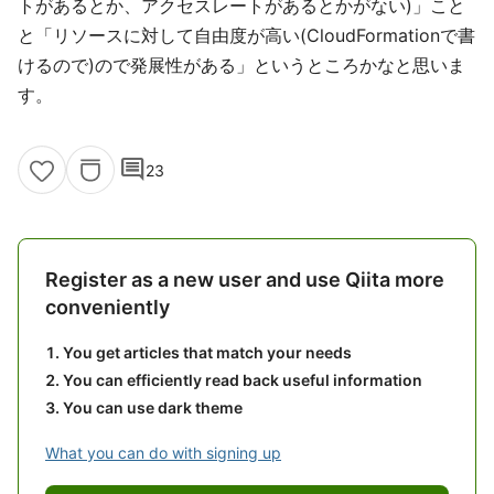
トがあるとか、アクセスレートがあるとかがない)」こと
と「リソースに対して自由度が高い(CloudFormationで書
けるので)ので発展性がある」というところかなと思いま
す。
comment
23
Register as a new user and use Qiita more
conveniently
You get articles that match your needs
You can efficiently read back useful information
You can use dark theme
What you can do with signing up