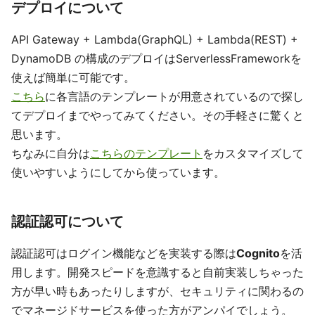
デプロイについて
API Gateway + Lambda(GraphQL) + Lambda(REST) +
DynamoDB の構成のデプロイはServerlessFrameworkを
使えば簡単に可能です。
こちら
に各言語のテンプレートが用意されているので探し
てデプロイまでやってみてください。その手軽さに驚くと
思います。
ちなみに自分は
こちらのテンプレート
をカスタマイズして
使いやすいようにしてから使っています。
認証認可について
認証認可はログイン機能などを実装する際は
Cognito
を活
用します。開発スピードを意識すると自前実装しちゃった
方が早い時もあったりしますが、セキュリティに関わるの
でマネージドサービスを使った方がアンパイでしょう。