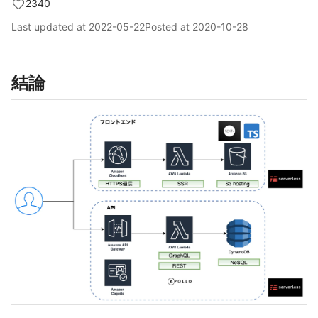
2340
Last updated at
2022-05-22
Posted at
2020-10-28
結論