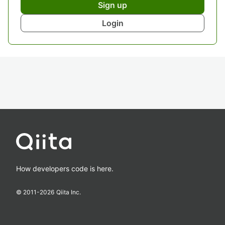
Sign up
Login
How developers code is here.
© 2011-
2026
Qiita Inc.