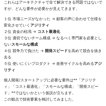
これらはアーキテクチャで全て解決できる問題ではないで
すが、どんな要件が必要かが見えてきます。
１位 市場ニーズがなかった → 顧客の声に合わせて仕様を
変化させていく
アジリティ
２位 資金の枯渇 →
コスト最適化
３位 適切でないチーム構成 → なるべく専門家を必要とし
ない
スモールな構成
４位 競争力で負けた →
開発スピード
を高めて競合を抜き
去る
５位 使いにくいプロダクト → 改善サイクルを高める
アジ
リティ
個人開発/スタートアップに必要な要件は**「アジリテ
ィ」「コスト最適化」「スモールな構成」「開発スピー
ド」**ではないかという仮説が立ちます。
この観点で技術要素を検討してみました。