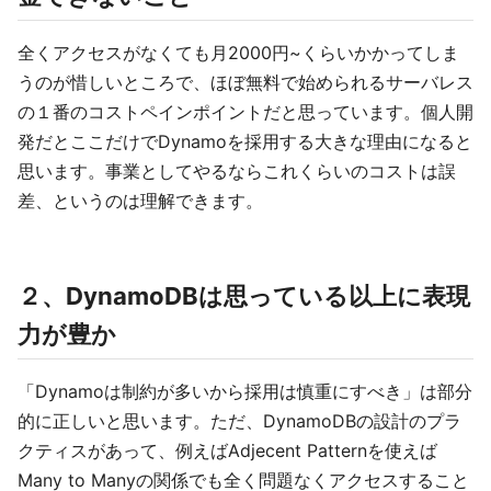
全くアクセスがなくても月2000円~くらいかかってしま
うのが惜しいところで、ほぼ無料で始められるサーバレス
の１番のコストペインポイントだと思っています。個人開
発だとここだけでDynamoを採用する大きな理由になると
思います。事業としてやるならこれくらいのコストは誤
差、というのは理解できます。
２、DynamoDBは思っている以上に表現
力が豊か
「Dynamoは制約が多いから採用は慎重にすべき」は部分
的に正しいと思います。ただ、DynamoDBの設計のプラ
クティスがあって、例えばAdjecent Patternを使えば
Many to Manyの関係でも全く問題なくアクセスすること