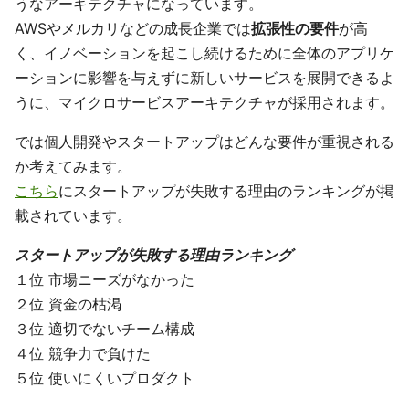
うなアーキテクチャになっています。
AWSやメルカリなどの成長企業では
拡張性の要件
が高
く、イノベーションを起こし続けるために全体のアプリケ
ーションに影響を与えずに新しいサービスを展開できるよ
うに、マイクロサービスアーキテクチャが採用されます。
では個人開発やスタートアップはどんな要件が重視される
か考えてみます。
こちら
にスタートアップが失敗する理由のランキングが掲
載されています。
スタートアップが失敗する理由ランキング
１位 市場ニーズがなかった
２位 資金の枯渇
３位 適切でないチーム構成
４位 競争力で負けた
５位 使いにくいプロダクト