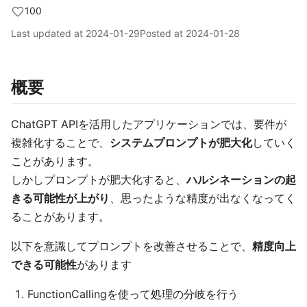
100
Last updated at
2024-01-29
Posted at
2024-01-28
概要
ChatGPT APIを活用したアプリケーションでは、要件が
複雑化することで、
システムプロンプトが肥大化
していく
ことがあります。
しかしプロンプトが肥大化すると、
ハルシネーションの起
きる可能性が上がり
、思ったような精度が出なくなってく
ることがあります。
以下を意識してプロンプトを改善させることで、
精度向上
できる可能性
があります
FunctionCallingを使って処理の分岐を行う