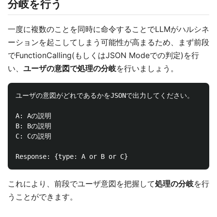
分岐を行う
一度に複数のことを同時に命令することでLLMがハルシネ
ーションを起こしてしまう可能性が高まるため、まず前段
でFunctionCalling(もしくはJSON Modeでの判定)を行
い、
ユーザの意図で処理の分岐
を行いましょう。
ユーザの意図がどれであるかをJSONで出力してください。

A: Aの説明

B: Bの説明

C: Cの説明

これにより、前段でユーザ意図を把握して
処理の分岐
を行
うことができます。