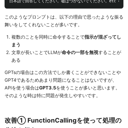
このようなプロンプトは、以下の理由で思ったような振る
舞いをしてくれないことが多いです。
複数のことを同時に命令することで
指示が混ざってし
まう
文章が長いことでLLMが
命令の一部を無視
することが
ある
GPTsの場合はこの方法でしか書くことができないことや
GPT4であるためあまり問題になることはないですが、
APIを使う場合は
GPT3.5
を使うことが多いと思います。
そのような時は特に問題が発生しやすいです。
改善① FunctionCallingを使って処理の