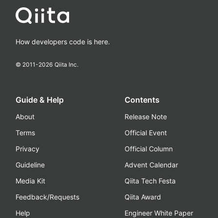
How developers code is here.
© 2011-
2026
Qiita Inc.
Guide & Help
Contents
About
Release Note
Terms
Official Event
Privacy
Official Column
Guideline
Advent Calendar
Media Kit
Qiita Tech Festa
Feedback/Requests
Qiita Award
Help
Engineer White Paper