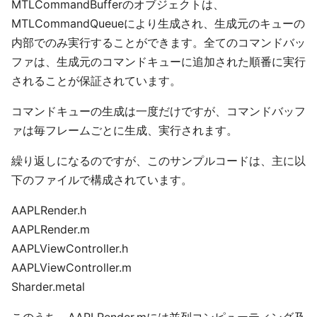
MTLCommandBufferのオブジェクトは、
MTLCommandQueueにより生成され、生成元のキューの
内部でのみ実行することができます。全てのコマンドバッ
ファは、生成元のコマンドキューに追加された順番に実行
されることが保証されています。
コマンドキューの生成は一度だけですが、コマンドバッフ
ァは毎フレームごとに生成、実行されます。
繰り返しになるのですが、このサンプルコードは、主に以
下のファイルで構成されています。
AAPLRender.h
AAPLRender.m
AAPLViewController.h
AAPLViewController.m
Sharder.metal