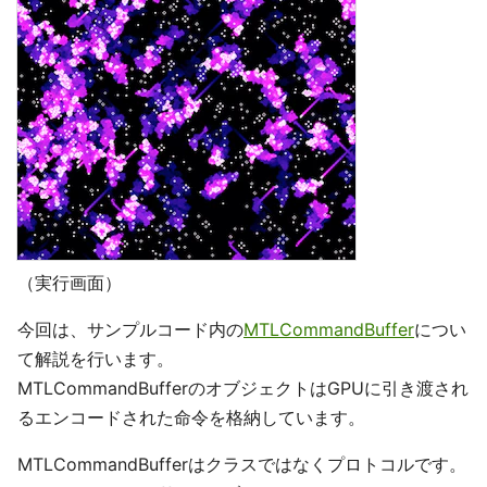
（実行画面）
今回は、サンプルコード内の
MTLCommandBuffer
につい
て解説を行います。
MTLCommandBufferのオブジェクトはGPUに引き渡され
るエンコードされた命令を格納しています。
MTLCommandBufferはクラスではなくプロトコルです。