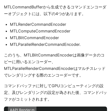
MTLCommandBufferから生成できるコマンドエンコーダ
ーオブジェクトには、以下の4つがあります。
MTLRenderCommandEncoder
MTLComputeCommandEncoder
MTLBlitCommandEncoder
MTLParallelRenderCommandEncoder.
このうち、MTLBlitCommandEncoderは画像データのコ
ピーに用いるエンコーダー、
MTLParallelRenderCommandEncoderはマルチスレッド
でレンダリングする際のエンコーダーです。
コマンドバッファに対してGPUコンピューティングの設
定、及びレンダリングの設定が為された後、コマンドバッ
ファがコミットされます。
AAPLRender.m