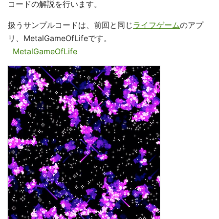
コードの解説を行います。
扱うサンプルコードは、前回と同じ
ライフゲーム
のアプ
リ、MetalGameOfLifeです。
MetalGameOfLife