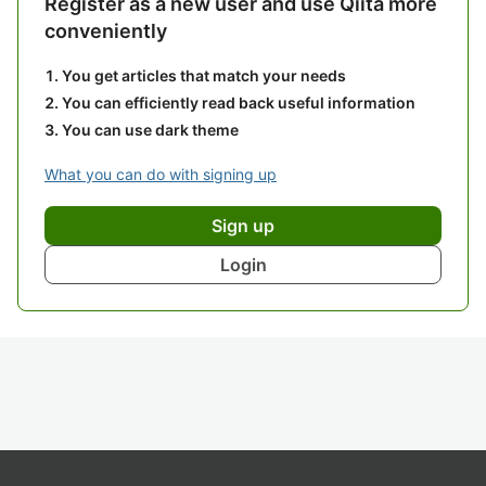
Register as a new user and use Qiita more
conveniently
You get articles that match your needs
You can efficiently read back useful information
You can use dark theme
What you can do with signing up
Sign up
Login