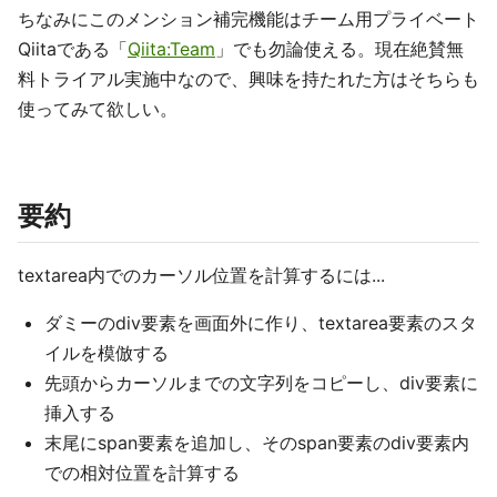
ちなみにこのメンション補完機能はチーム用プライベート
Qiitaである「
Qiita:Team
」でも勿論使える。現在絶賛無
料トライアル実施中なので、興味を持たれた方はそちらも
使ってみて欲しい。
要約
textarea内でのカーソル位置を計算するには...
ダミーのdiv要素を画面外に作り、textarea要素のスタ
イルを模倣する
先頭からカーソルまでの文字列をコピーし、div要素に
挿入する
末尾にspan要素を追加し、そのspan要素のdiv要素内
での相対位置を計算する