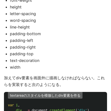
font-weight
height
letter-spacing
word-spacing
line-height
padding-bottom
padding-left
padding-right
padding-top
text-decoration
width
加えてdiv要素を画面外に描画しなければならない。これ
らを実装すると次のようになる。
textareaのスタイルを模倣したdiv要素を作る
var
i
,
div
=
document
.
createElement
(
'
div
'
),