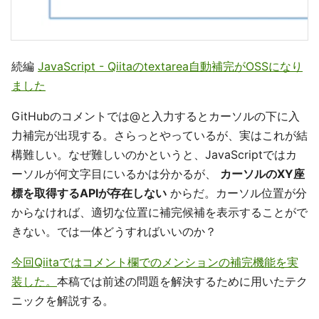
続編
JavaScript - Qiitaのtextarea自動補完がOSSになり
ました
GitHubのコメントでは@と入力するとカーソルの下に入
力補完が出現する。さらっとやっているが、実はこれが結
構難しい。なぜ難しいのかというと、JavaScriptではカ
ーソルが何文字目にいるかは分かるが、
カーソルのXY座
標を取得するAPIが存在しない
からだ。カーソル位置が分
からなければ、適切な位置に補完候補を表示することがで
きない。では一体どうすればいいのか？
今回Qiitaではコメント欄でのメンションの補完機能を実
装した。
本稿では前述の問題を解決するために用いたテク
ニックを解説する。