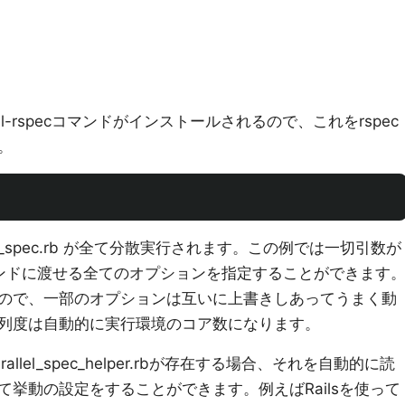
el-rspecコマンドがインストールされるので、これをrspec
。
_spec.rb が全て分散実行されます。この例では一切引数が
マンドに渡せる全てのオプションを指定することができます
ので、一部のオプションは互いに上書きしあってうまく動
列度は自動的に実行環境のコア数になります。
/parallel_spec_helper.rbが存在する場合、それを自動的に読
挙動の設定をすることができます。例えばRailsを使って