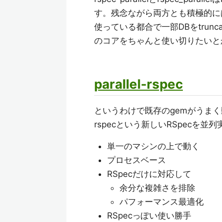
す。残念ながら両方とも積極的には開
使っている都合で一部DBをtrun
のコアをちゃんと使い切りたいと
parallel-rspec
というわけで既存のgemがうまく動
rspecという新しいRSpecを
単一のマシンの上で動く
プロセスベース
RSpecだけに対応して
余分な複雑さを排除
パフォーマンス最適化
RSpecっぽい使い勝手