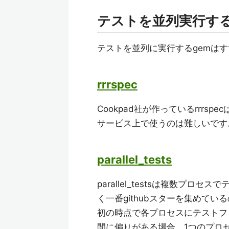
テストを並列実行する
テストを並列に実行するgemは
rrrspec
Cookpad社が作っているrrrspe
サービス上で使うのは難しいです
parallel_tests
parallel_testsは複数プ
く一番githubスターを集めて
初の時点で各プロセスにテストフ
間に偏りがある場合、1つのプロ