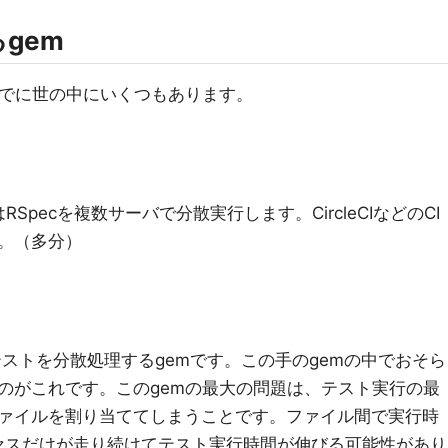
gem
すでに世の中にいくつもあります。
cはRSpecを複数サーバで分散実行します。CircleCIなどのCI
。（多分）
ロセスでテストを分散処理するgemです。この手のgemの中でおそら
いるのがこれです。このgemの最大の問題は、テスト実行の最
ァイルを割り当ててしまうことです。ファイル間で実行時
セスだけが走り続けてテスト実行時間が伸びる可能性があり