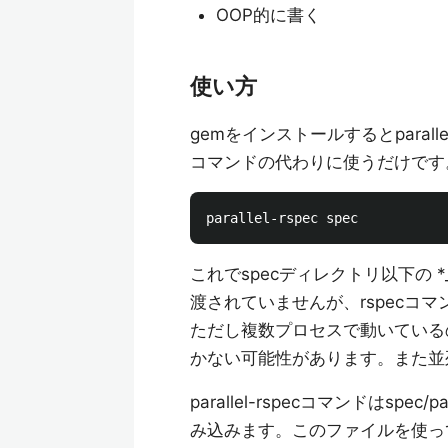
OOP的に書く
使い方
gemをインストールするとparall
コマンドの代わりに使うだけです
これでspecディレクトリ以下の *
渡されていませんが、rspecコ
ただし複数プロセスで動いている
かない可能性があります。また並
parallel-rspecコマンドはspec
み込みます。このファイルを使って