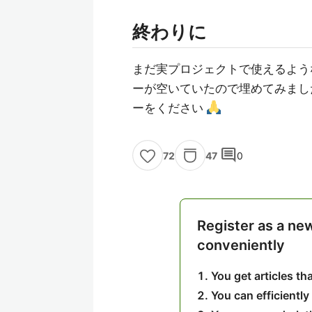
終わりに
まだ実プロジェクトで使えるよう
ーが空いていたので埋めてみました
ーをください
comment
47
0
72
Register as a ne
conveniently
You get articles t
You can efficiently