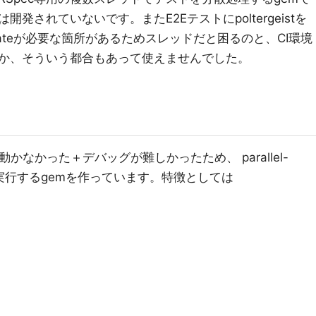
発されていないです。またE2Eテストにpoltergeistを
cateが必要な箇所があるためスレッドだと困るのと、CI環境
か、そういう都合もあって使えませんでした。
かなかった＋デバッグが難しかったため、 parallel-
並列実行するgemを作っています。特徴としては