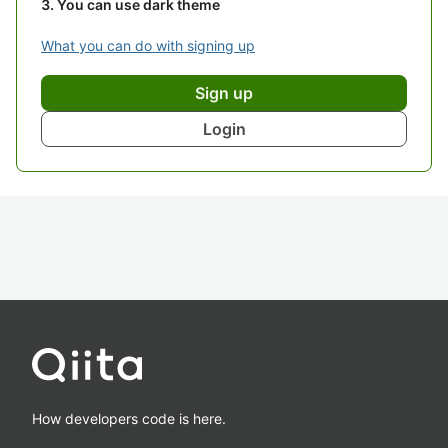
You can use dark theme
What you can do with signing up
Sign up
Login
How developers code is here.