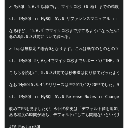
> MySQL 5.6.4 以降では、マイクロ秒 (6 桁) までの精度を持
cf. [MySQL :: MySQL 5\.6 リファレンスマニュアル :: 11\.1\.
なるほど、`5.6.4`でマイクロ秒まで持てるようになったんですね
念の為5.6.3以前について調べる。

> fspは無指定の場合0となります。これは既存のものとの互換性
cf. [MySQL 5\.6\.4でマイクロ秒までサポート\(TIME, DATETIM
こちらを読むに、5.6.3以前では秒未満は切り捨てだったようです
なお`MySQL5.6.4`のリリースは**2011/12/20**でした。9年前!
cf. [MySQL :: MySQL 5\.6 Release Notes :: Changes in
改めてPRを見ましたが、今回の変更は「デフォルト値を追加」でし
ある程度の時間が経ち、デフォルトにしても問題ないという判断で
### PostgreSQL
