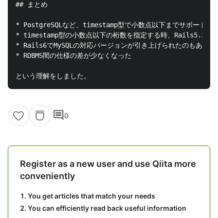
## まとめ

* PostgreSQLなど、timestamp型で小数点以下までサポー
* timestamp型の小数点以下の桁数を指定する時、Rails5.
* Rails6でMySQLの対応バージョンが引き上げられたのもあ
* RDBMS間の仕様の差が少なくなった

comment
0
Register as a new user and use Qiita more
conveniently
You get articles that match your needs
You can efficiently read back useful information