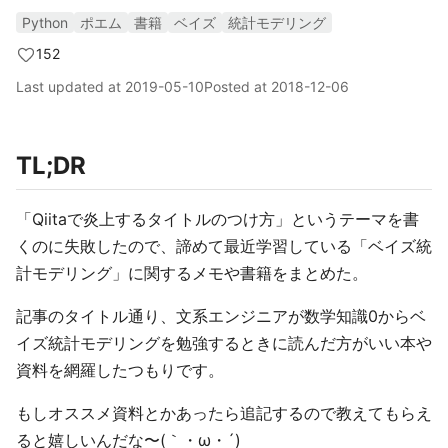
Python
ポエム
書籍
ベイズ
統計モデリング
152
Last updated at
2019-05-10
Posted at
2018-12-06
TL;DR
「Qiitaで炎上するタイトルのつけ方」というテーマを書
くのに失敗したので、諦めて最近学習している「ベイズ統
計モデリング」に関するメモや書籍をまとめた。
記事のタイトル通り、文系エンジニアが数学知識0からベ
イズ統計モデリングを勉強するときに読んだ方がいい本や
資料を網羅したつもりです。
もしオススメ資料とかあったら追記するので教えてもらえ
ると嬉しいんだな〜(｀・ω・´)