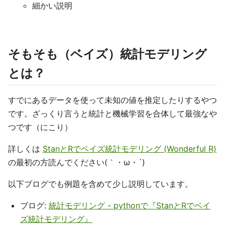
細かい説明
そもそも（ベイズ）統計モデリング
とは？
すでにあるデータを使って未知の値を推定したりするやつ
です。ざっくり言うと統計と機械学習を合体して最強なや
つです（にこり）
詳しくは
StanとRでベイズ統計モデリング (Wonderful R)
の最初の方読んでください(｀・ω・´)
以下ブログでも例題を含めて少し説明しています。
ブログ:
統計モデリング - pythonで『StanとRでベイ
ズ統計モデリング』