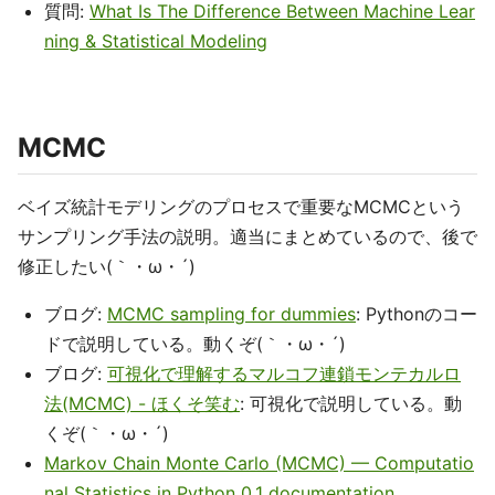
質問:
What Is The Difference Between Machine Lear
ning & Statistical Modeling
MCMC
ベイズ統計モデリングのプロセスで重要なMCMCという
サンプリング手法の説明。適当にまとめているので、後で
修正したい(｀・ω・´)
ブログ:
MCMC sampling for dummies
: Pythonのコー
ドで説明している。動くぞ(｀・ω・´)
ブログ:
可視化で理解するマルコフ連鎖モンテカルロ
法(MCMC) - ほくそ笑む
: 可視化で説明している。動
くぞ(｀・ω・´)
Markov Chain Monte Carlo (MCMC) — Computatio
nal Statistics in Python 0.1 documentation