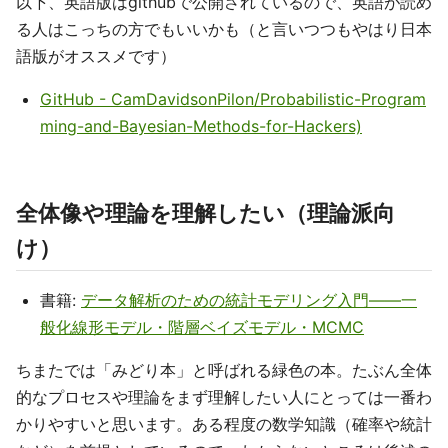
以下、英語版はgithubで公開されているので、英語が読め
る人はこっちの方でもいいかも（と言いつつもやはり日本
語版がオススメです）
GitHub - CamDavidsonPilon/Probabilistic-Program
ming-and-Bayesian-Methods-for-Hackers)
全体像や理論を理解したい（理論派向
け）
書籍:
データ解析のための統計モデリング入門――一
般化線形モデル・階層ベイズモデル・MCMC
ちまたでは「みどり本」と呼ばれる緑色の本。たぶん全体
的なプロセスや理論をまず理解したい人にとっては一番わ
かりやすいと思います。ある程度の数学知識（確率や統計