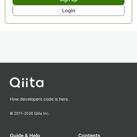
Login
How developers code is here.
© 2011-
2026
Qiita Inc.
Guide & Help
Contents