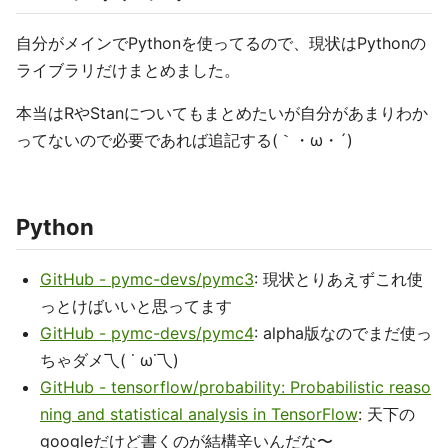
自分がメインでPythonを使ってるので、現状はPythonの
ライブラリだけまとめました。
本当はRやStanについてもまとめたいが自分があまりわか
ってないので必要であれば追記する(｀・ω・´)
Python
GitHub - pymc-devs/pymc3
: 現状とりあえずこれ使
っとけばいいと思ってます
GitHub - pymc-devs/pymc4
: alpha版なのでまだ使っ
ちゃダメ乁( ˙ ω˙乁)
GitHub - tensorflow/probability: Probabilistic reaso
ning and statistical analysis in TensorFlow
: 天下の
googleだけど書くのが結構辛いんだな〜