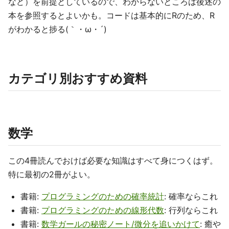
など）を前提としているので、わからないところは後述の
本を参照するとよいかも。コードは基本的にRのため、R
がわかると捗る(｀・ω・´)
カテゴリ別おすすめ資料
数学
この4冊読んでおけば必要な知識はすべて身につくはず。
特に最初の2冊がよい。
書籍:
プログラミングのための確率統計
: 確率ならこれ
書籍:
プログラミングのための線形代数
: 行列ならこれ
書籍:
数学ガールの秘密ノート/微分を追いかけて
: 癒や