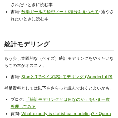
されたいときに読む本
書籍:
数学ガールの秘密ノート/積分を見つめて
: 癒やさ
れたいときに読む本
統計モデリング
もう少し実践的な（ベイズ）統計モデリングをやりたいな
らこの本がオススメ。
書籍:
StanとRでベイズ統計モデリング (Wonderful R)
補足資料としては以下をさらっと読んでおくとよいかも。
ブログ:
「統計モデリングとは何なのか」をいま一度
整理してみる
質問:
What exactly is statistical modeling? - Quora