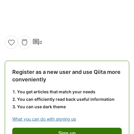
comment
0
Register as a new user and use Qiita more
conveniently
You get articles that match your needs
You can efficiently read back useful information
You can use dark theme
What you can do with signing up
Sign up