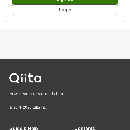
Login
How developers code is here.
© 2011-
2026
Qiita Inc.
Guide & Help
Contents