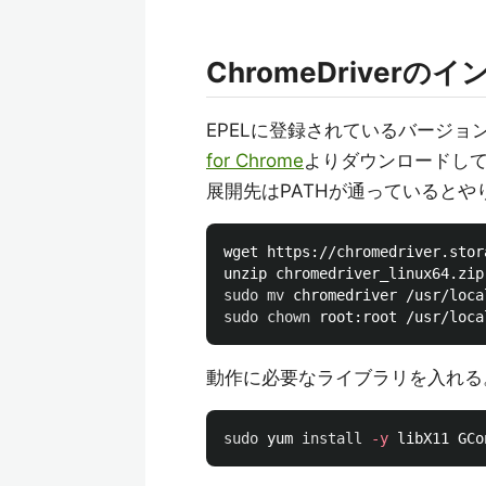
ChromeDriverの
EPELに登録されているバージョン
for Chrome
よりダウンロードし
展開先はPATHが通っているとや
wget https://chromedriver.stor
sudo mv 
sudo chown 
動作に必要なライブラリを入れる
sudo 
yum 
install
-y