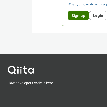
What you can do with si
Sign up
Login
How developers code is here.