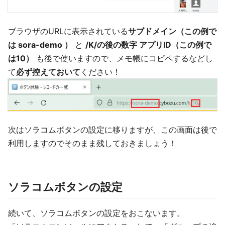
ブラウザのURLに表示されている
サブドメイン（この例で
は sora-demo ）
と
/K/の後の数字 アプリID（この例で
は10）
も後で使いますので、メモ帳にコピペするなどし
て
必ず控えておいて
ください！
次はソラコムボタンの設定に移りますが、この画面は後で
利用しますのでそのまま残しておきましょう！
ソラコムボタンの設定
続いて、ソラコムボタンの設定をおこないます。