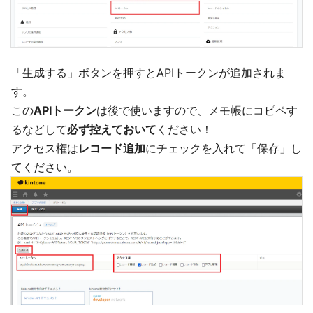
「生成する」ボタンを押すとAPIトークンが追加されま
す。
この
APIトークン
は後で使いますので、メモ帳にコピペす
るなどして
必ず控えておいて
ください！
アクセス権は
レコード追加
にチェックを入れて「保存」し
てください。