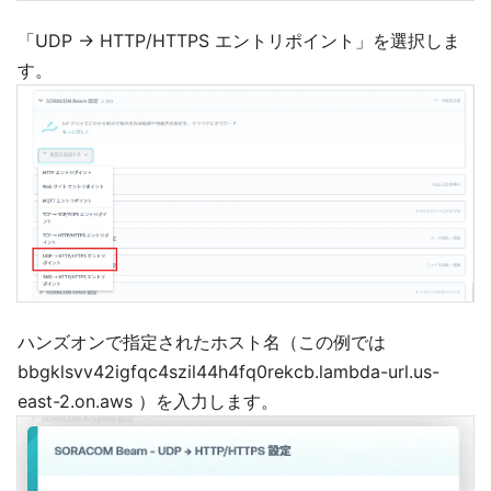
「UDP → HTTP/HTTPS エントリポイント」を選択しま
す。
ハンズオンで指定されたホスト名（この例では
bbgklsvv42igfqc4szil44h4fq0rekcb.lambda-url.us-
east-2.on.aws ）を入力します。