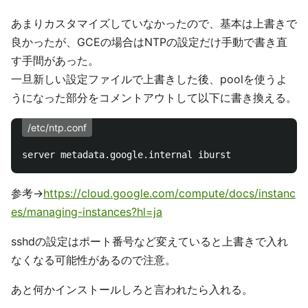
あまりカスタマイズしていなかったので、基本は上書きで
良かったが、GCEの場合はNTPの設定だけ手動で書き直
す手間があった。
一旦新しい設定ファイルで上書きした後、poolを使うよ
うになった部分をコメントアウトして以下に書き換える。
/etc/ntp.conf
参考→
https://cloud.google.com/compute/docs/instanc
es/managing-instances?hl=ja
sshdの設定はポート番号など変えていると上書きで入れ
なくなる可能性があるので注意。
あと何かインストールしろと言われたら入れる。