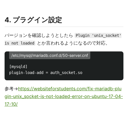
4. プラグイン設定
バージョンを確認しようとしたら
Plugin 'unix_socket'
とか言われるようになるので対応。
is not loaded
/etc/mysql/mariadb.conf.d/50-server.cnf
[mysqld]

参考→
https://websiteforstudents.com/fix-mariadb-plu
gin-unix_socket-is-not-loaded-error-on-ubuntu-17-04-
17-10/