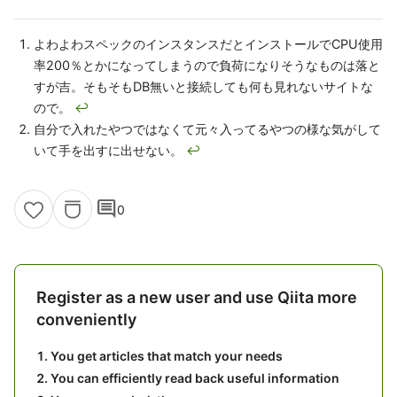
よわよわスペックのインスタンスだとインストールでCPU使用
率200％とかになってしまうので負荷になりそうなものは落と
すが吉。そもそもDB無いと接続しても何も見れないサイトな
ので。
↩
自分で入れたやつではなくて元々入ってるやつの様な気がして
いて手を出すに出せない。
↩
comment
0
Register as a new user and use Qiita more
conveniently
You get articles that match your needs
You can efficiently read back useful information