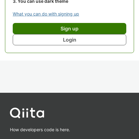
You can use dark theme
What you can do with signing up
Sign up
Login
How developers code is here.