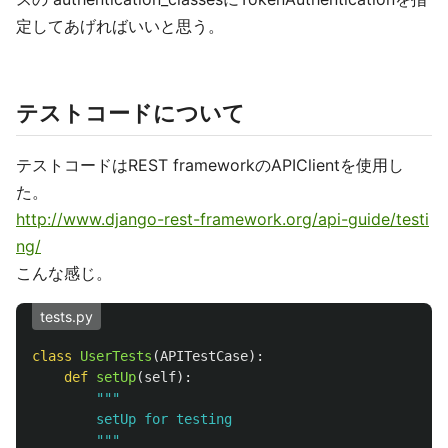
定してあげればいいと思う。
テストコードについて
テストコードはREST frameworkのAPIClientを使用し
た。
http://www.django-rest-framework.org/api-guide/testi
ng/
こんな感じ。
tests.py
class
UserTests
(
APITestCase
):
def
setUp
(
self
):
"""
        setUp for testing

"""