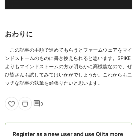
おわりに
この記事の手順で進めてもらうとファームウェアをマイ
ンドストームのものに書き換えられると思います。SPIKE
よりもマインドストームの方が明らかに高機能なので、ぜ
ひ皆さんも試してみてはいかがでしょうか。これからもニ
ッチな記事の執筆を頑張りたいと思います。
comment
0
Register as a new user and use Qiita more