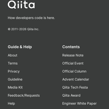
How developers code is here.
© 2011-
2026
Qiita Inc.
Guide & Help
Contents
About
Release Note
Terms
Official Event
Privacy
Official Column
Guideline
Advent Calendar
Media Kit
Qiita Tech Festa
Feedback/Requests
Qiita Award
Help
Engineer White Paper