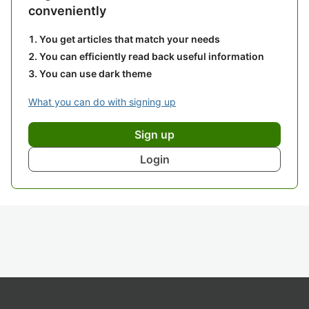
conveniently
You get articles that match your needs
You can efficiently read back useful information
You can use dark theme
What you can do with signing up
Sign up
Login