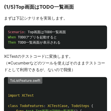
(1/5)Top画面はTODO一覧画面
まずは下記シナリオを実装します。
Scenario
:
When 
Then 
XCTestのテストコードに変換します。
（※Cucumberなどのツールを使えばそのままテストコー
ドとして利用できるが、ないので我慢）
ToListFeature.swift
import
XCTest
class
TodoFeatures
:
XCTestCase
,
TodoSteps
{