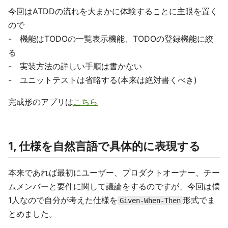
今回はATDDの流れを大まかに体験することに主眼を置く
ので
- 機能はTODOの一覧表示機能、TODOの登録機能に絞
る
- 実装方法の詳しい手順は書かない
- ユニットテストは省略する(本来は絶対書くべき)
完成形のアプリは
こちら
1, 仕様を自然言語で具体的に表現する
本来であれば最初にユーザー、プロダクトオーナー、チー
ムメンバーと要件に関して議論をするのですが、今回は僕
1人なので自分が考えた仕様を
形式でま
Given-When-Then
とめました。