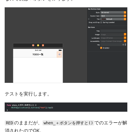
テストを実行します。
のままだが、
でのエラーが解
RED
when_＋ボタンを押すと()
消されたのでOK。