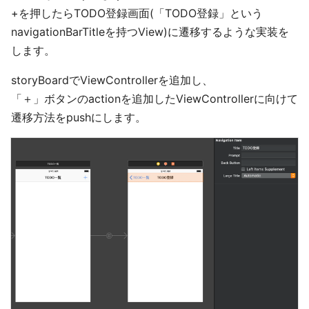
+を押したらTODO登録画面(「TODO登録」という
navigationBarTitleを持つView)に遷移するような実装を
します。
storyBoardでViewControllerを追加し、
「＋」ボタンのactionを追加したViewControllerに向けて
遷移方法をpushにします。