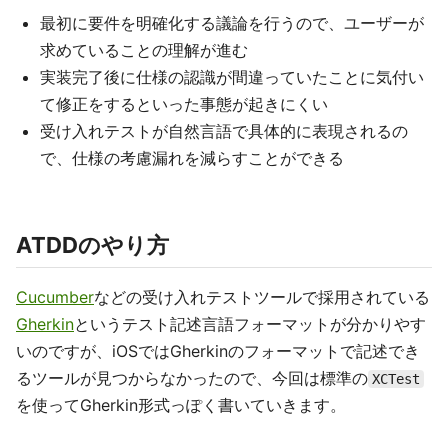
最初に要件を明確化する議論を行うので、ユーザーが
求めていることの理解が進む
実装完了後に仕様の認識が間違っていたことに気付い
て修正をするといった事態が起きにくい
受け入れテストが自然言語で具体的に表現されるの
で、仕様の考慮漏れを減らすことができる
ATDDのやり方
Cucumber
などの受け入れテストツールで採用されている
Gherkin
というテスト記述言語フォーマットが分かりやす
いのですが、iOSではGherkinのフォーマットで記述でき
るツールが見つからなかったので、今回は標準の
XCTest
を使ってGherkin形式っぽく書いていきます。