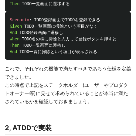
Then 
Scenario
:
Given 
And 
When 
Then 
And 
これで、それぞれの機能で満たすべきであろう仕様を定義
できました。
この時点で上記をステークホルダー(ユーザーやプロダク
トオーナー等)に見せて求められていることが本当に満た
されているかを確認しておきましょう。
2, ATDDで実装