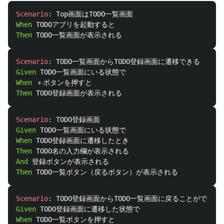
Scenario
:
When 
Then 
Scenario
:
Given 
When 
Then 
Scenario
:
Given 
When 
Then 
And 
Then 
Scenario
:
Given 
When 