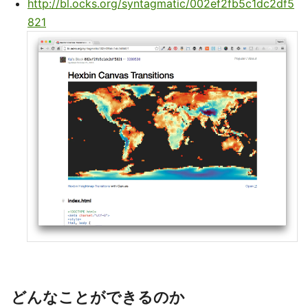
http://bl.ocks.org/syntagmatic/002ef2fb5c1dc2df5
821
どんなことができるのか