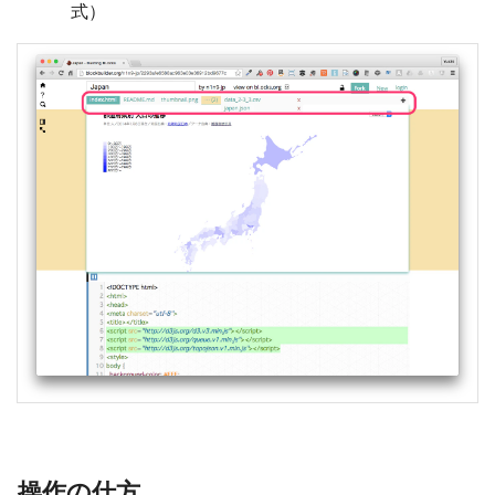
式）
操作の仕方