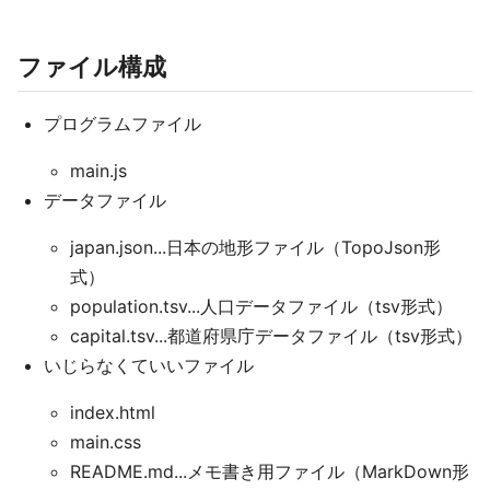
ファイル構成
プログラムファイル
main.js
データファイル
japan.json...日本の地形ファイル（TopoJson形
式）
population.tsv...人口データファイル（tsv形式）
capital.tsv...都道府県庁データファイル（tsv形式）
いじらなくていいファイル
index.html
main.css
README.md...メモ書き用ファイル（MarkDown形