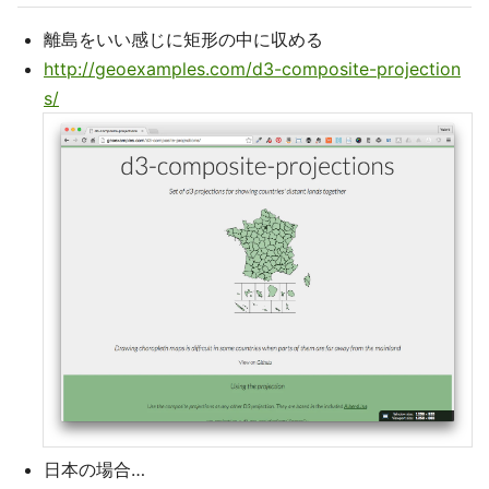
離島をいい感じに矩形の中に収める
http://geoexamples.com/d3-composite-projection
s/
日本の場合…