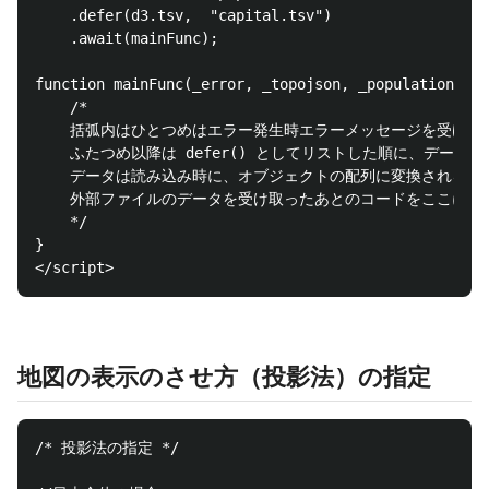
    .defer(d3.tsv,  "capital.tsv")

    .await(mainFunc);

function mainFunc(_error, _topojson, _population, _c
    /*

    括弧内はひとつめはエラー発生時エラーメッセージを受け取る
    ふたつめ以降は defer() としてリストした順に、データを
    データは読み込み時に、オブジェクトの配列に変換される

    外部ファイルのデータを受け取ったあとのコードをここに書く
    */

}

地図の表示のさせ方（投影法）の指定
/* 投影法の指定 */
