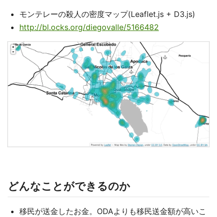
モンテレーの殺人の密度マップ(Leaflet.js + D3.js)
http://bl.ocks.org/diegovalle/5166482
どんなことができるのか
移民が送金したお金。ODAよりも移民送金額が高いこ