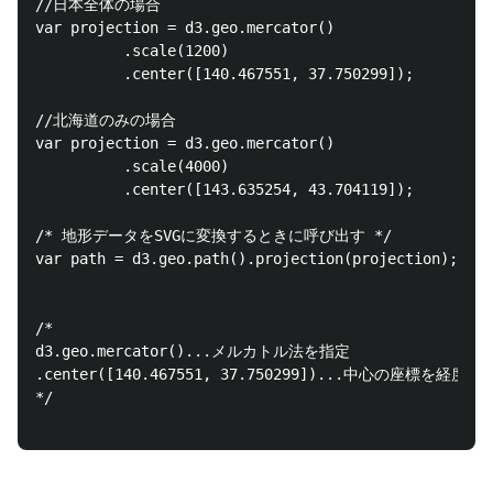
//日本全体の場合

var projection = d3.geo.mercator() 

          .scale(1200)

          .center([140.467551, 37.750299]);

//北海道のみの場合

var projection = d3.geo.mercator() 

          .scale(4000)

          .center([143.635254, 43.704119]);

/* 地形データをSVGに変換するときに呼び出す */

var path = d3.geo.path().projection(projection);

/*

d3.geo.mercator()...メルカトル法を指定

.center([140.467551, 37.750299])...中心の座標を経
*/
