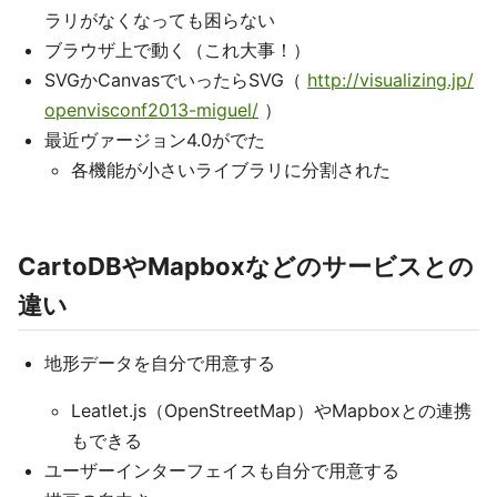
ラリがなくなっても困らない
ブラウザ上で動く（これ大事！）
SVGかCanvasでいったらSVG（
http://visualizing.jp/
openvisconf2013-miguel/
）
最近ヴァージョン4.0がでた
各機能が小さいライブラリに分割された
CartoDBやMapboxなどのサービスとの
違い
地形データを自分で用意する
Leatlet.js（OpenStreetMap）やMapboxとの連携
もできる
ユーザーインターフェイスも自分で用意する