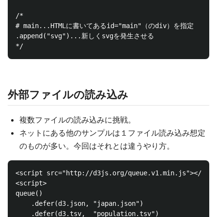
/*

# main...HTMLに書いてあるid="main"（のdiv）を指定

.append("svg")...新しくsvgを発生させる

外部ファイルの読み込み
複数ファイルの読み込みに挑戦。
ネットにある他のサンプルは１ファイル読み込み想定
のものが多い。今回はそれとは違うやり方。
<script src="http://d3js.org/queue.v1.min.js"></scri
<script>

queue()

    .defer(d3.json, "japan.json")

    .defer(d3.tsv,  "population.tsv")
