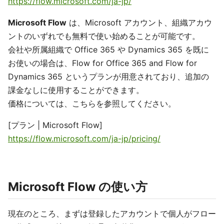
https://flow.microsoft.com/ja-jp/
Microsoft Flow
は、Microsoft アカウント、組織アカウ
ントのいずれでも無料で使い始めることが可能です。
会社や所属組織で Office 365 や Dynamics 365 を既に
お使いの場合は、Flow for Office 365 and Flow for
Dynamics 365 というプランが用意されており、追加の
課金なしに使用することができます。
価格については、こちらを参照してください。
[プラン | Microsoft Flow]
https://flow.microsoft.com/ja-jp/pricing/
Microsoft Flow の使い方
現在のところ、まずは登録したアカウントで個人がフロー