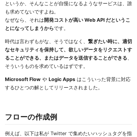
というか、そんなことが自慢になるようなサービスは、誰
も求めてないですよね。
なぜなら、それは
開発コストが高い Web API だというこ
とになってしまうから
です。
時代は言わずもがな、そうではなく、
繋ぎたい時に、適切
なセキュリティを保持して、欲しいデータをリクエストす
ることができる、またはデータを送信することができる
、
そういうものを求めているはずです。
Microsoft Flow
や
Logic Apps
はこういった背景に対応
するひとつの解としてリリースされました。
フローの作成例
例えば、以下は私が Twitter で集めたいハッシュタグを指