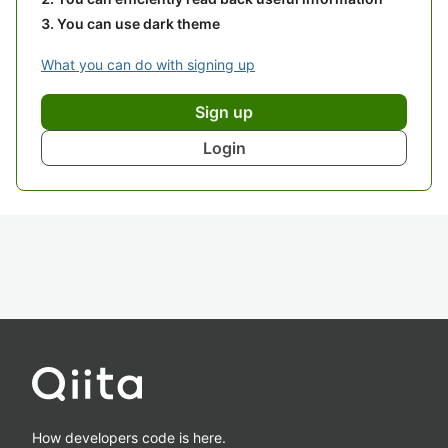
You can use dark theme
What you can do with signing up
Sign up
Login
How developers code is here.