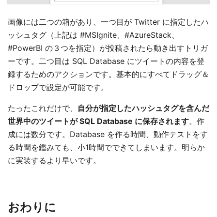
画像には二つの箱があり、一つ目が Twitter に指定したハ
ッシュタグ（上記は #MSIgnite、#AzureStack、
#PowerBI の３つを指定）が投稿されたら動き出すトリガ
ーです。二つ目は SQL Database にツイートの内容を登
録するためのアクションです。基本的にすべてドラッグ＆
ドロップで設定が可能です。
たったこれだけで、
自分が指定したハッシュタグを含んだ
世界中のツイートが SQL Database に保存されます
。作
成には数分です。Database を作る時間、動作テストをす
る時間を鑑みても、小1時間でできてしまいます。明らか
に実装するより早いです。
おわりに