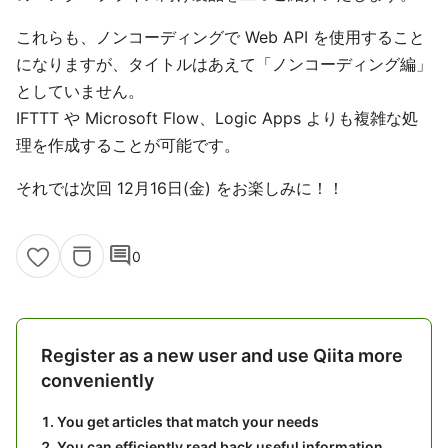
これらも、ノンコーディングで Web API を使用すること
になりますが、タイトルはあえて「ノンコーディング編」
としていません。
IFTTT や Microsoft Flow、Logic Apps よりも複雑な処
理を作成することが可能です。
それでは次回 12月16日(金) をお楽しみに！！
comment
0
Register as a new user and use Qiita more
conveniently
You get articles that match your needs
You can efficiently read back useful information