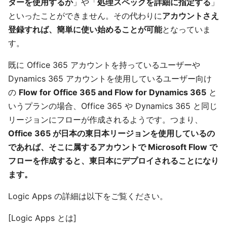
ターを使用するか
」や「
処理スペックを詳細に指定する
」
といったことができません。その代わりに
アカウントさえ
登録すれば、簡単に使い始めることが可能
となっていま
す。
既に Office 365 アカウントを持っているユーザーや
Dynamics 365 アカウントを使用しているユーザー向け
の
Flow for Office 365 and Flow for Dynamics 365
と
いうプランの場合、Office 365 や Dynamics 365 と同じ
リージョンにフローが作成されるようです。つまり、
Office 365 が日本の東日本リージョンを使用しているの
であれば、そこに属するアカウントで Microsoft Flow で
フローを作成すると、東日本にデプロイされることになり
ます。
Logic Apps の詳細は以下をご覧ください。
[Logic Apps とは]