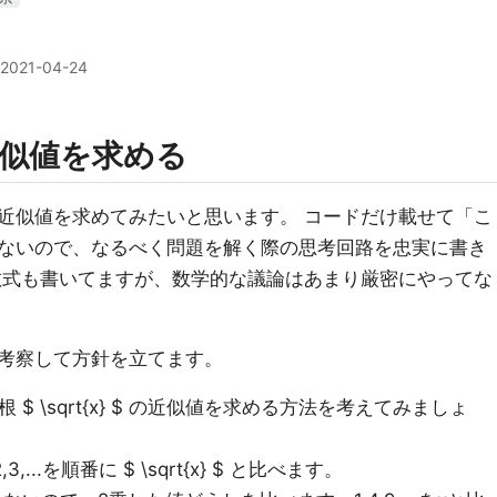
2021-04-24
似値を求める
近似値を求めてみたいと思います。 コードだけ載せて「こ
ないので、なるべく問題を解く際の思考回路を忠実に書き
数式も書いてますが、数学的な議論はあまり厳密にやってな
考察して方針を立てます。
 $ \sqrt{x} $ の近似値を求める方法を考えてみましょ
..を順番に $ \sqrt{x} $ と比べます。