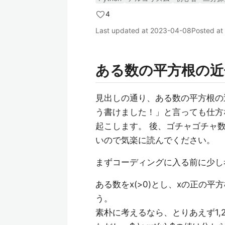
4
Last updated at
2023-04-08
Posted at
ある数の平方根の近
見出しの通り、ある数の平方根の
う書けました！」と言っても仕方
起こします。 後、ゴチャゴチャ
いので気楽に読んでください。
まずコーディングに入る前に少し
ある数をx(>0)とし、xの正の平方根
う。
素朴に考えるなら、とりあえず1,2,3,.