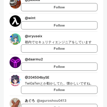
Follow
@
wint
Follow
@
xryuseix
都内でセキュリティエンジニアをしています
Follow
@
daarmu2
Follow
@
204504bySE
TwiGaTenとか動かしてた。懐かしいですね。
Follow
あぐろ
@
aguroshou0413