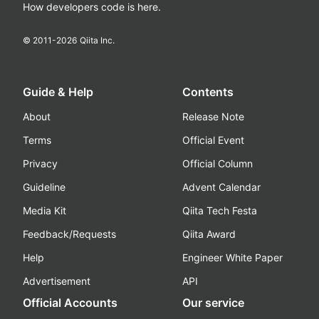
How developers code is here.
© 2011-
2026
Qiita Inc.
Guide & Help
Contents
About
Release Note
Terms
Official Event
Privacy
Official Column
Guideline
Advent Calendar
Media Kit
Qiita Tech Festa
Feedback/Requests
Qiita Award
Help
Engineer White Paper
Advertisement
API
Official Accounts
Our service