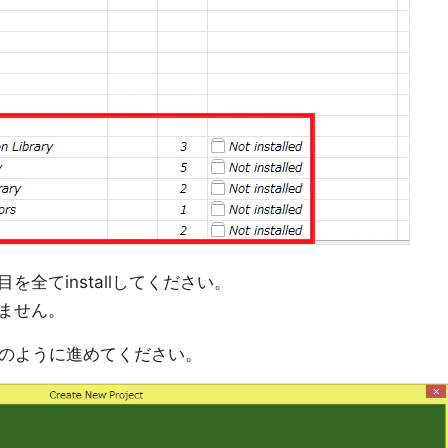
全てinstallしてください。
ません。
下のように進めてください。