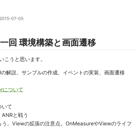
2015-07-05
 第一回 環境構築と画面遷移
いこうと思います。
dPJの解説、サンプルの作成、イベントの実装、画面遷移
terについて
ついて
ANRと戦う
Viewの拡張の注意点。OnMeasureやViewのライフ