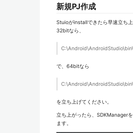
新規PJ作成
Stuioがinstallできたら早速立
32bitなら、
C:\Android\AndroidStudio\bin
で、64bitなら
C:\Android\AndroidStudio\bin
を立ち上げてください。
立ち上がったら、SDKManagerを立ち上
ます。