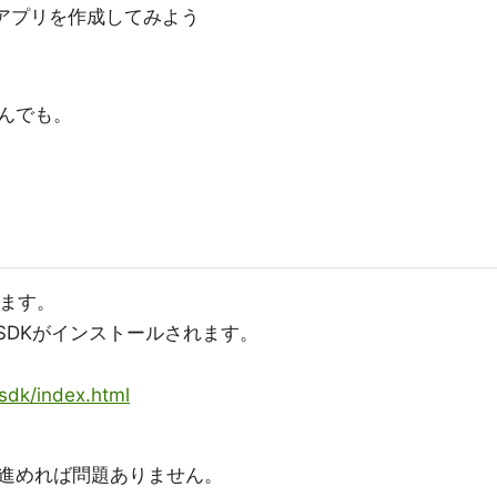
B連動アプリを作成してみよう
なんでも。
ルします。
roidSDKがインストールされます。
/sdk/index.html
進めれば問題ありません。