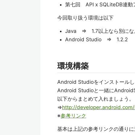
第七回 API x SQLiteD
今回取り扱う環境は以下
Java ⇒ 1.7以上なら別に
Android Studio ⇒ 1.2.2
環境構築
Android Studioをインストー
Android Studioと一緒にAnd
以下からまとめて入れましょう。
⇒
http://developer.android.com
※
参考リンク
基本は上記の参考リンクの通りに