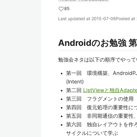
85
Last updated at
2015-07-06
Posted at
Androidのお勉強
勉強会ネタは以下の順序でやって
第一回 環境構築、Androi
(Intent)
第二回
ListViewと独自Adap
第三回 フラグメントの使用
第四回 復元処理の重要性に
第五回 非同期通信の重要性、
第六回 独自レイアウトを作ろう。
サイクルについて学ぶ